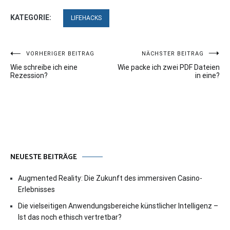
KATEGORIE:
LIFEHACKS
Beitragsnavigation
VORHERIGER BEITRAG
NÄCHSTER BEITRAG
Wie schreibe ich eine
Wie packe ich zwei PDF Dateien
Rezession?
in eine?
NEUESTE BEITRÄGE
Augmented Reality: Die Zukunft des immersiven Casino-
Erlebnisses
Die vielseitigen Anwendungsbereiche künstlicher Intelligenz –
Ist das noch ethisch vertretbar?