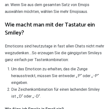
an. Wenn Sie aus dem gesamten Satz von Emojis
auswählen möchten, wählen Sie mehr Emojisaus.
Wie macht man mit der Tastatur ein
Smiley?
Emoticons sind heutzutage in fast allen Chats nicht mehr
wegzudenken….So erzeugen Sie die gängigsten Smileys
ganz einfach per Tastenkombination:
Um das Emoticon zu erhalten, das die Zunge
herausstreckt, müssen Sie entweder „:P“ oder „:-P“
eingeben.
Die Zeichenkombination für einen lachenden Smiley
ist „:D“ oder „:-D“.