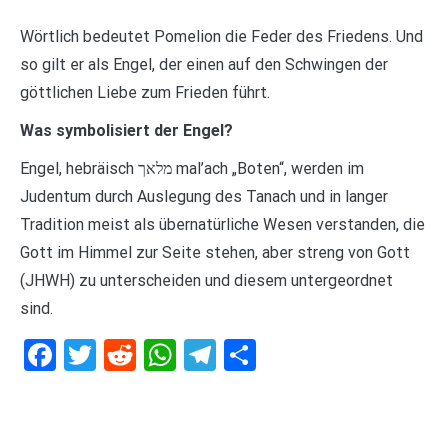
Wörtlich bedeutet Pomelion die Feder des Friedens. Und
so gilt er als Engel, der einen auf den Schwingen der
göttlichen Liebe zum Frieden führt.
Was symbolisiert der Engel?
Engel, hebräisch מלאך mal’ach „Boten“, werden im
Judentum durch Auslegung des Tanach und in langer
Tradition meist als übernatürliche Wesen verstanden, die
Gott im Himmel zur Seite stehen, aber streng von Gott
(JHWH) zu unterscheiden und diesem untergeordnet
sind.
Facebook
Twitter
Reddit
WhatsApp
Telegram
Teilen