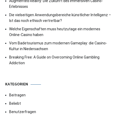
Augmented Reality: Die Zukunft des immersiven Casino-
Erlebnisses
Die vielseitigen Anwendungsbereiche künstlicher Intelligenz –
Ist das noch ethisch vertretbar?
Welche Eigenschaften muss heutzutage ein modernes
Online-Casino haben
Vom Badetourismus zum modernen Gameplay: die Casino-
Kultur in Niedersachsen
Breaking Free: A Guide on Overcoming Online Gambling
Addiction
KATEGORIEN
Beitragen
Beliebt
Benutzerfragen