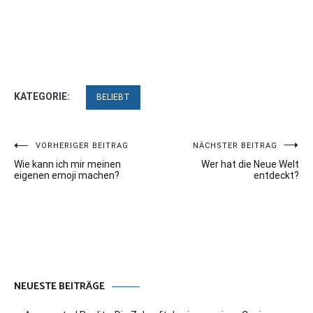
KATEGORIE:
BELIEBT
Beitragsnavigation
VORHERIGER BEITRAG
NÄCHSTER BEITRAG
Wie kann ich mir meinen
Wer hat die Neue Welt
eigenen emoji machen?
entdeckt?
NEUESTE BEITRÄGE