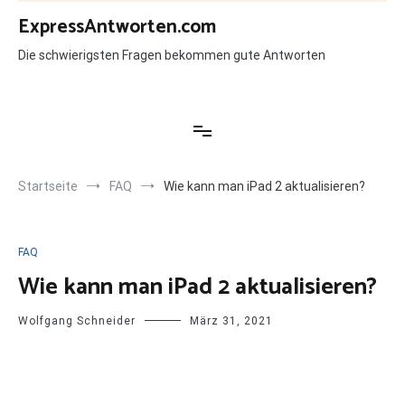
Zum
ExpressAntworten.com
Inhalt
springen
Die schwierigsten Fragen bekommen gute Antworten
Startseite
FAQ
Wie kann man iPad 2 aktualisieren?
FAQ
Wie kann man iPad 2 aktualisieren?
Wolfgang Schneider
März 31, 2021