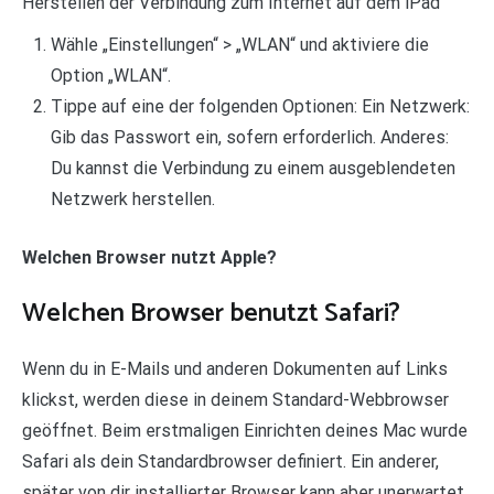
Herstellen der Verbindung zum Internet auf dem iPad
Wähle „Einstellungen“ > „WLAN“ und aktiviere die
Option „WLAN“.
Tippe auf eine der folgenden Optionen: Ein Netzwerk:
Gib das Passwort ein, sofern erforderlich. Anderes:
Du kannst die Verbindung zu einem ausgeblendeten
Netzwerk herstellen.
Welchen Browser nutzt Apple?
Welchen Browser benutzt Safari?
Wenn du in E-Mails und anderen Dokumenten auf Links
klickst, werden diese in deinem Standard-Webbrowser
geöffnet. Beim erstmaligen Einrichten deines Mac wurde
Safari als dein Standardbrowser definiert. Ein anderer,
später von dir installierter Browser kann aber unerwartet