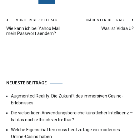
Beitragsnavigation
VORHERIGER BEITRAG
NÄCHSTER BEITRAG
Wie kann ich bei Yahoo Mail
Was ist Vidaa U?
mein Passwort aendern?
NEUESTE BEITRÄGE
Augmented Reality: Die Zukunft des immersiven Casino-
Erlebnisses
Die vielseitigen Anwendungsbereiche künstlicher Intelligenz –
Ist das noch ethisch vertretbar?
Welche Eigenschaften muss heutzutage ein modernes
Online-Casino haben