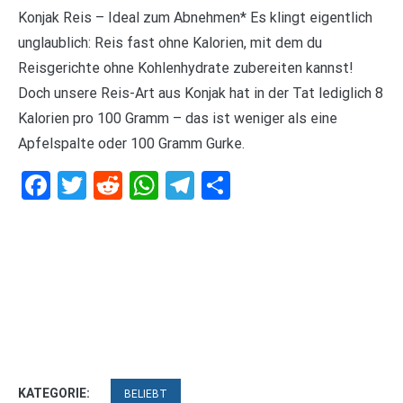
Konjak Reis – Ideal zum Abnehmen* Es klingt eigentlich
unglaublich: Reis fast ohne Kalorien, mit dem du
Reisgerichte ohne Kohlenhydrate zubereiten kannst!
Doch unsere Reis-Art aus Konjak hat in der Tat lediglich 8
Kalorien pro 100 Gramm – das ist weniger als eine
Apfelspalte oder 100 Gramm Gurke.
Facebook
Twitter
Reddit
WhatsApp
Telegram
Teilen
KATEGORIE:
BELIEBT