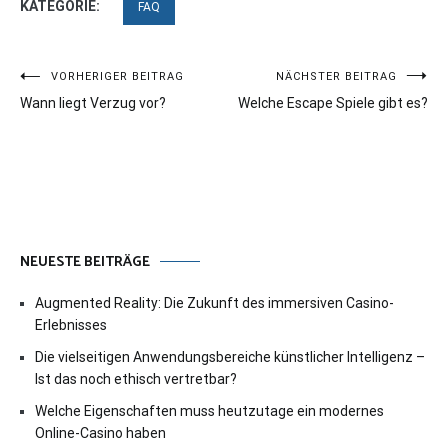
KATEGORIE:
FAQ
Beitragsnavigation
VORHERIGER BEITRAG
NÄCHSTER BEITRAG
Wann liegt Verzug vor?
Welche Escape Spiele gibt es?
NEUESTE BEITRÄGE
Augmented Reality: Die Zukunft des immersiven Casino-
Erlebnisses
Die vielseitigen Anwendungsbereiche künstlicher Intelligenz –
Ist das noch ethisch vertretbar?
Welche Eigenschaften muss heutzutage ein modernes
Online-Casino haben