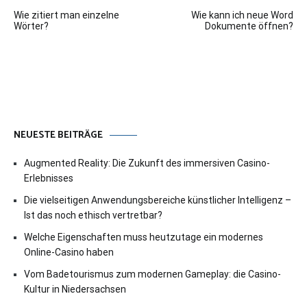
Beitragsnavigation
Wie zitiert man einzelne
Wie kann ich neue Word
Wörter?
Dokumente öffnen?
NEUESTE BEITRÄGE
Augmented Reality: Die Zukunft des immersiven Casino-
Erlebnisses
Die vielseitigen Anwendungsbereiche künstlicher Intelligenz –
Ist das noch ethisch vertretbar?
Welche Eigenschaften muss heutzutage ein modernes
Online-Casino haben
Vom Badetourismus zum modernen Gameplay: die Casino-
Kultur in Niedersachsen