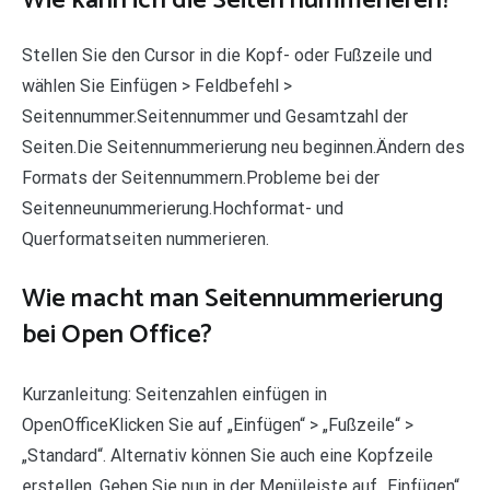
Wie kann ich die Seiten nummerieren?
Stellen Sie den Cursor in die Kopf- oder Fußzeile und
wählen Sie Einfügen > Feldbefehl >
Seitennummer.Seitennummer und Gesamtzahl der
Seiten.Die Seitennummerierung neu beginnen.Ändern des
Formats der Seitennummern.Probleme bei der
Seitenneunummerierung.Hochformat- und
Querformatseiten nummerieren.
Wie macht man Seitennummerierung
bei Open Office?
Kurzanleitung: Seitenzahlen einfügen in
OpenOfficeKlicken Sie auf „Einfügen“ > „Fußzeile“ >
„Standard“. Alternativ können Sie auch eine Kopfzeile
erstellen. Gehen Sie nun in der Menüleiste auf „Einfügen“