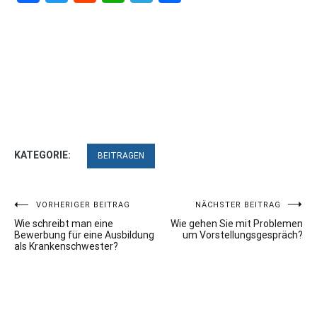
KATEGORIE:
BEITRAGEN
Beitragsnavigation
VORHERIGER BEITRAG
NÄCHSTER BEITRAG
Wie schreibt man eine
Wie gehen Sie mit Problemen
Bewerbung für eine Ausbildung
um Vorstellungsgespräch?
als Krankenschwester?