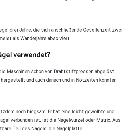
gel drei Jahre, die sich anschließende Gesellenzeit zwei
meist als Wanderjahre absolviert.
ägel verwendet?
 die Maschinen schon von Drahtstiftpressen abgelöst.
ergestellt und auch danach und in Notzeiten konnten
rotzdem noch biegsam. Er hat eine leicht gewölbte und
agel verbunden ist, ist die Nagelwurzel oder Matrix. Aus
bare Teil des Nagels: die Nagelplatte.