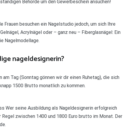
zuständigen Behörde um den Gewerbeschein ansuchen!
le Frauen besuchen ein Nagelstudio jedoch, um sich Ihre
Gelnägel, Acrylnägel oder – ganz neu – Fiberglasnägel: Ein
die Nagelmodellage.
dige nageldesignerin?
n am Tag (Sonntag gönnen wir dir einen Ruhetag), die sich
f knapp 1500 Brutto monatlich zu kommen.
s Wer seine Ausbildung als Nageldesignerin erfolgreich
er Regel zwischen 1400 und 1800 Euro brutto im Monat. Der
de.