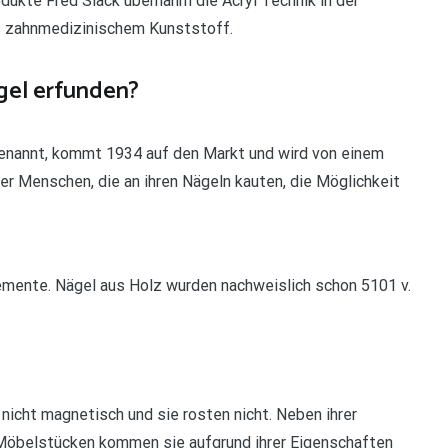
dukte Fred Slack übernahm die Acryl Technik in der
s zahnmedizinischem Kunststoff.
gel erfunden?
 genannt, kommt 1934 auf den Markt und wird von einem
er Menschen, die an ihren Nägeln kauten, die Möglichkeit
emente. Nägel aus Holz wurden nachweislich schon 5101 v.
nicht magnetisch und sie rosten nicht. Neben ihrer
 Möbelstücken kommen sie aufgrund ihrer Eigenschaften