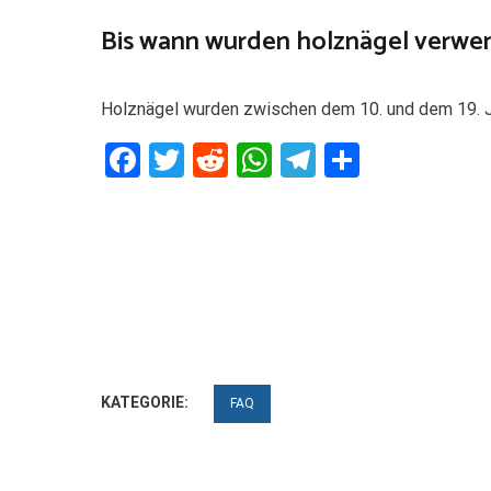
Bis wann wurden holznägel verwe
Holznägel wurden zwischen dem 10. und dem 19. 
Facebook
Twitter
Reddit
WhatsApp
Telegram
Teilen
KATEGORIE:
FAQ