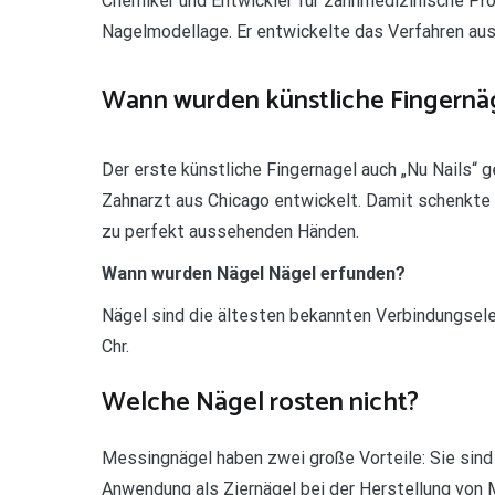
Chemiker und Entwickler für zahnmedizinische Pro
Nagelmodellage. Er entwickelte das Verfahren au
Wann wurden künstliche Fingernä
Der erste künstliche Fingernagel auch „Nu Nails“
Zahnarzt aus Chicago entwickelt. Damit schenkte 
zu perfekt aussehenden Händen.
Wann wurden Nägel Nägel erfunden?
Nägel sind die ältesten bekannten Verbindungsel
Chr.
Welche Nägel rosten nicht?
Messingnägel haben zwei große Vorteile: Sie sind 
Anwendung als Ziernägel bei der Herstellung von