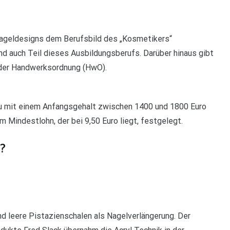
 Nageldesigns dem Berufsbild des „Kosmetikers“
d auch Teil dieses Ausbildungsberufs. Darüber hinaus gibt
h der Handwerksordnung (HwO).
du mit einem Anfangsgehalt zwischen 1400 und 1800 Euro
 Mindestlohn, der bei 9,50 Euro liegt, festgelegt.
?
and leere Pistazienschalen als Nagelverlängerung. Der