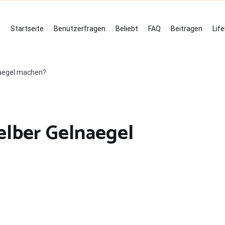
Startseite
Benutzerfragen
Beliebt
FAQ
Beitragen
Lif
naegel machen?
elber Gelnaegel