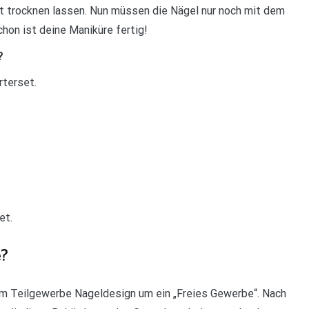
gut trocknen lassen. Nun müssen die Nägel nur noch mit dem
chon ist deine Maniküre fertig!
?
rterset.
et.
e?
em Teilgewerbe Nageldesign um ein „Freies Gewerbe“. Nach