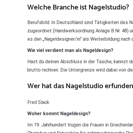
Welche Branche ist Nagelstudio?
Berufsbild. In Deutschland sind Tätigkeiten des
zugeordnet (Handwerksordnung Anlage B Nr. 48) un
es den „Nageldesigner/in“ als Weiterbildung nac
Wie viel verdient man als Nageldesign?
Hast du deinen Abschluss in der Tasche, kannst 
brutto rechnen. Die Untergrenze wird dabei von dem
Wer hat das Nagelstudio erfunden
Fred Slack
Woher kommt Nageldesign?
Im 19. Jahrhundert trugen die Frauen in Griechenl