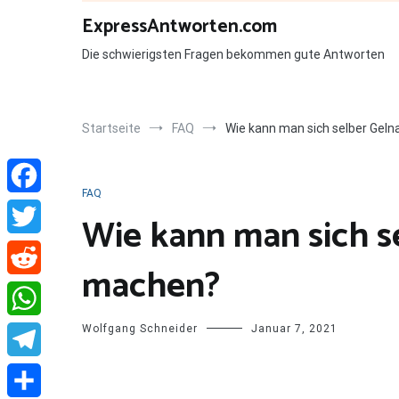
Zum
ExpressAntworten.com
Inhalt
springen
Die schwierigsten Fragen bekommen gute Antworten
Startseite
FAQ
Wie kann man sich selber Gel
FAQ
Facebook
Wie kann man sich s
Twitter
machen?
Reddit
Wolfgang Schneider
Januar 7, 2021
WhatsApp
Telegram