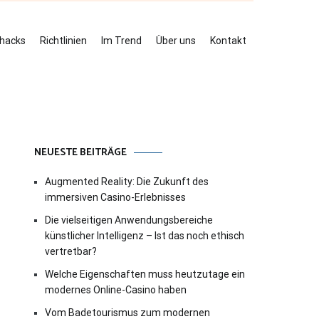
ehacks
Richtlinien
Im Trend
Über uns
Kontakt
NEUESTE BEITRÄGE
Augmented Reality: Die Zukunft des
immersiven Casino-Erlebnisses
Die vielseitigen Anwendungsbereiche
künstlicher Intelligenz – Ist das noch ethisch
vertretbar?
Welche Eigenschaften muss heutzutage ein
modernes Online-Casino haben
Vom Badetourismus zum modernen