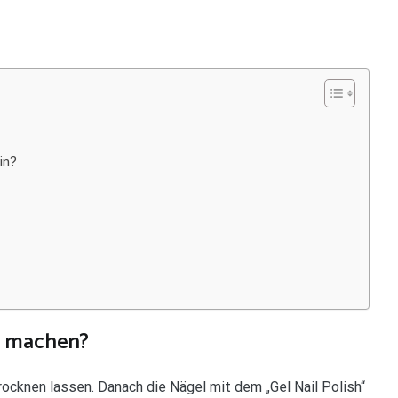
in?
l machen?
rocknen lassen. Danach die Nägel mit dem „Gel Nail Polish“