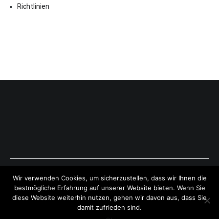
Richtlinien
Copyright © 2026
ExpressAntworten.com
. All rights reserved.
Wir verwenden Cookies, um sicherzustellen, dass wir Ihnen die
Theme:
Cenote
by ThemeGrill. Powered by
WordPress
.
bestmögliche Erfahrung auf unserer Website bieten. Wenn Sie
diese Website weiterhin nutzen, gehen wir davon aus, dass Sie
damit zufrieden sind.