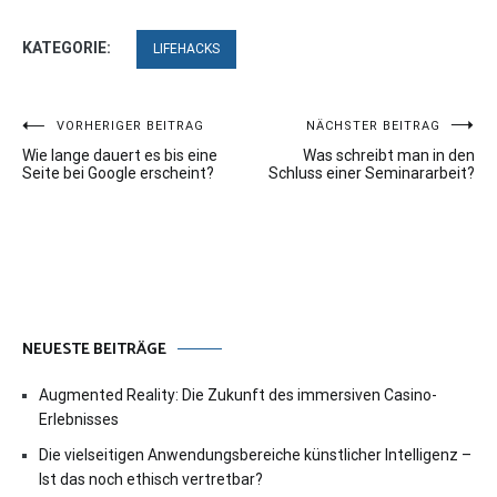
KATEGORIE:
LIFEHACKS
Beitragsnavigation
VORHERIGER BEITRAG
NÄCHSTER BEITRAG
Wie lange dauert es bis eine
Was schreibt man in den
Seite bei Google erscheint?
Schluss einer Seminararbeit?
NEUESTE BEITRÄGE
Augmented Reality: Die Zukunft des immersiven Casino-
Erlebnisses
Die vielseitigen Anwendungsbereiche künstlicher Intelligenz –
Ist das noch ethisch vertretbar?