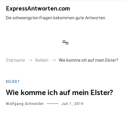
Zum
ExpressAntworten.com
Inhalt
springen
Die schwierigsten Fragen bekommen gute Antworten
Startseite
Beliebt
Wie komme ich auf mein Elster?
BELIEBT
Wie komme ich auf mein Elster?
Wolfgang Schneider
Juli 1, 2019