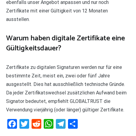
ebenfalls unser Angebot anpassen und nur noch
Zertifikate mit einer Gültigkeit von 12 Monaten
ausstellen.
Warum haben digitale Zertifikate eine
Gültigkeitsdauer?
Zertifikate zu digitalen Signaturen werden nur für eine
bestimmte Zeit, meist ein, zwei oder fünf Jahre
ausgestellt. Dies hat ausschließlich technische Gründe.
Da jeder Zertifikatswechsel zusätzlichen Aufwand beim
Signator bedeutet, empfiehlt GLOBALTRUST die
Verwendung vierjährig (oder länger) gültiger Zertifikate.
Facebook
Twitter
Reddit
WhatsApp
Telegram
Teilen