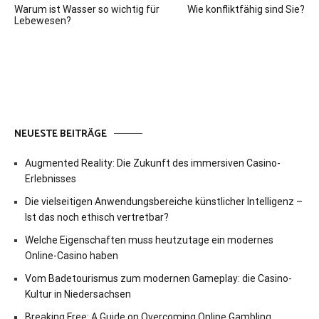
Warum ist Wasser so wichtig für
Wie konfliktfähig sind Sie?
Lebewesen?
NEUESTE BEITRÄGE
Augmented Reality: Die Zukunft des immersiven Casino-
Erlebnisses
Die vielseitigen Anwendungsbereiche künstlicher Intelligenz –
Ist das noch ethisch vertretbar?
Welche Eigenschaften muss heutzutage ein modernes
Online-Casino haben
Vom Badetourismus zum modernen Gameplay: die Casino-
Kultur in Niedersachsen
Breaking Free: A Guide on Overcoming Online Gambling