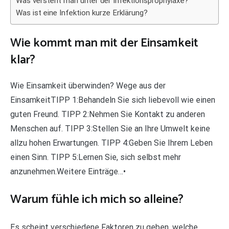
Was versteht man unter der Infektionsprophylaxe?
Was ist eine Infektion kurze Erklärung?
Wie kommt man mit der Einsamkeit
klar?
Wie Einsamkeit überwinden? Wege aus der
EinsamkeitTIPP 1:Behandeln Sie sich liebevoll wie einen
guten Freund. TIPP 2:Nehmen Sie Kontakt zu anderen
Menschen auf. TIPP 3:Stellen Sie an Ihre Umwelt keine
allzu hohen Erwartungen. TIPP 4:Geben Sie Ihrem Leben
einen Sinn. TIPP 5:Lernen Sie, sich selbst mehr
anzunehmen.Weitere Einträge…•
Warum fühle ich mich so alleine?
Es scheint verschiedene Faktoren zu geben, welche