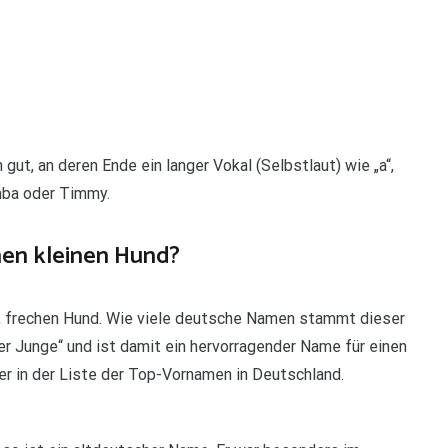
ut, an deren Ende ein langer Vokal (Selbstlaut) wie „a“,
Simba oder Timmy.
nen kleinen Hund?
en, frechen Hund. Wie viele deutsche Namen stammt dieser
der Junge“ und ist damit ein hervorragender Name für einen
r in der Liste der Top-Vornamen in Deutschland.