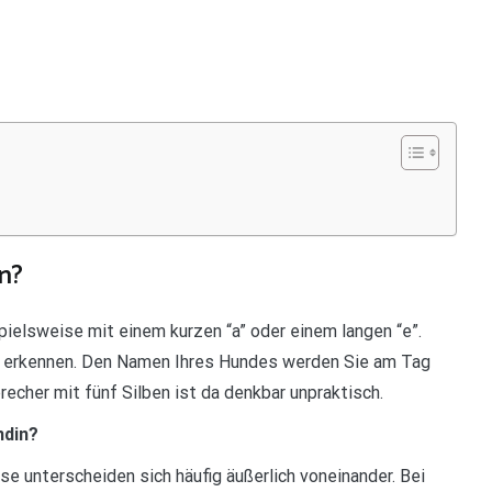
n?
pielsweise mit einem kurzen “a” oder einem langen “e”.
u erkennen. Den Namen Ihres Hundes werden Sie am Tag
recher mit fünf Silben ist da denkbar unpraktisch.
ndin?
e unterscheiden sich häufig äußerlich voneinander. Bei