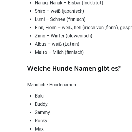
Nanuq, Nanuk – Eisbär (Inuktitut)
Shiro – weiß (japanisch)
Lumi – Schnee (finnisch)
Finn, Fionn – weiß, hell (irisch von ‚fionn‘), ges
Zimo – Winter (slowenisch)
Albus – weiß (Latein)
Maito – Milch (finnisch)
Welche Hunde Namen gibt es?
Männliche Hundenamen:
Balu.
Buddy.
Sammy.
Rocky.
Max.