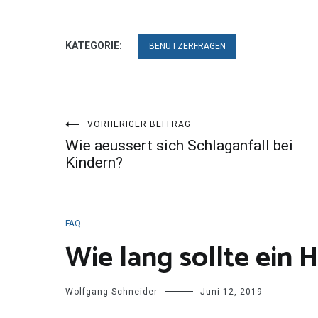
KATEGORIE:
BENUTZERFRAGEN
Beitragsnavigation
VORHERIGER BEITRAG
Wie aeussert sich Schlaganfall bei
Kindern?
FAQ
Wie lang sollte ein
Wolfgang Schneider
Juni 12, 2019