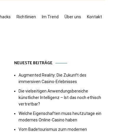
ehacks
Richtlinien
Im Trend
Über uns
Kontakt
NEUESTE BEITRÄGE
Augmented Reality: Die Zukunft des
immersiven Casino-Erlebnisses
Die vielseitigen Anwendungsbereiche
künstlicher Intelligenz – Ist das noch ethisch
vertretbar?
Welche Eigenschaften muss heutzutage ein
modernes Online-Casino haben
Vom Badetourismus zum modernen