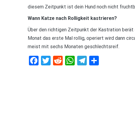
diesem Zeitpunkt ist dein Hund noch nicht fruchtb
Wann Katze nach Rolligkeit kastrieren?
Über den richtigen Zeitpunkt der Kastration berät
Monat das erste Mal rollig, operiert wird dann cir
meist mit sechs Monaten geschlechtsreif.
Facebook
Twitter
Reddit
WhatsApp
Telegram
Teilen