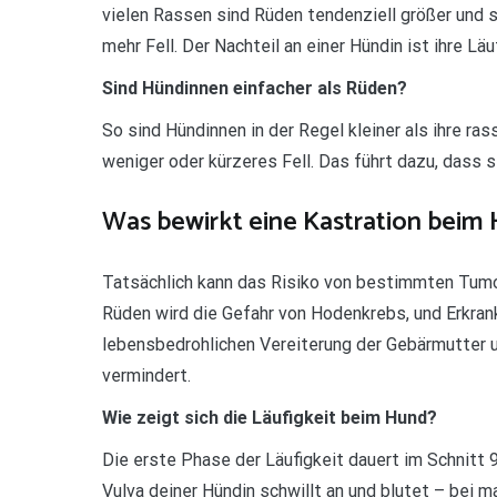
vielen Rassen sind Rüden tendenziell größer und 
mehr Fell. Der Nachteil an einer Hündin ist ihre Läu
Sind Hündinnen einfacher als Rüden?
So sind Hündinnen in der Regel kleiner als ihre r
weniger oder kürzeres Fell. Das führt dazu, dass si
Was bewirkt eine Kastration beim
Tatsächlich kann das Risiko von bestimmten Tumo
Rüden wird die Gefahr von Hodenkrebs, und Erkran
lebensbedrohlichen Vereiterung der Gebärmutter
vermindert.
Wie zeigt sich die Läufigkeit beim Hund?
Die erste Phase der Läufigkeit dauert im Schnitt 
Vulva deiner Hündin schwillt an und blutet – bei m