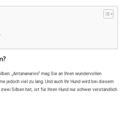
?
n?
lben. „Antananarivo“ mag Sie an Ihren wundervollen
e jedoch viel zu lang. Und auch Ihr Hund wird bei diesem
wei Silben hat, ist für Ihren Hund nur schwer verständlich.