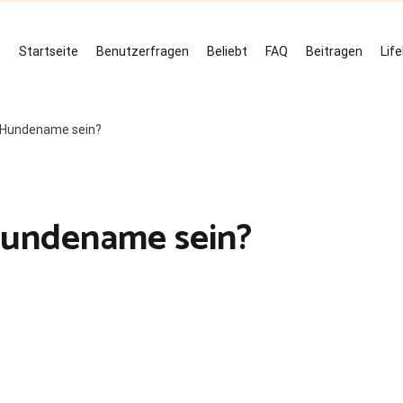
Startseite
Benutzerfragen
Beliebt
FAQ
Beitragen
Lif
in Hundename sein?
 Hundename sein?