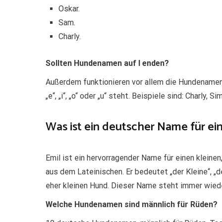
Oskar.
Sam.
Charly.
Sollten Hundenamen auf I enden?
Außerdem funktionieren vor allem die Hundenamen g
„e“, „i“, „o“ oder „u“ steht. Beispiele sind: Charly, 
Was ist ein deutscher Name für ei
Emil ist ein hervorragender Name für einen klein
aus dem Lateinischen. Er bedeutet „der Kleine“, „
eher kleinen Hund. Dieser Name steht immer wiede
Welche Hundenamen sind männlich für Rüden?