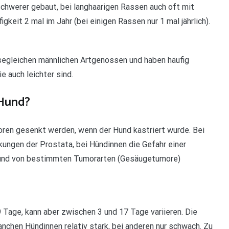
schwerer gebaut, bei langhaarigen Rassen auch oft mit
figkeit 2 mal im Jahr (bei einigen Rassen nur 1 mal jährlich).
assegleichen männlichen Artgenossen und haben häufig
e auch leichter sind.
 Hund?
ren gesenkt werden, wenn der Hund kastriert wurde. Bei
kungen der Prostata, bei Hündinnen die Gefahr einer
 und von bestimmten Tumorarten (Gesäugetumore)
9 Tage, kann aber zwischen 3 und 17 Tage variieren. Die
anchen Hündinnen relativ stark, bei anderen nur schwach. Zu