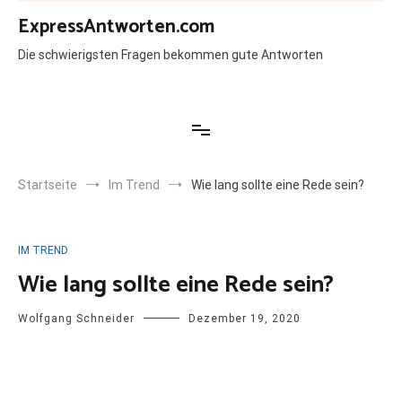
Zum
ExpressAntworten.com
Inhalt
springen
Die schwierigsten Fragen bekommen gute Antworten
Startseite
Im Trend
Wie lang sollte eine Rede sein?
IM TREND
Wie lang sollte eine Rede sein?
Wolfgang Schneider
Dezember 19, 2020