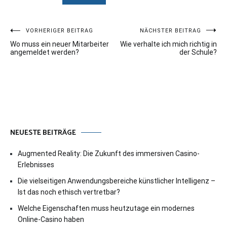
Beitragsnavigation
VORHERIGER BEITRAG
NÄCHSTER BEITRAG
Wo muss ein neuer Mitarbeiter
Wie verhalte ich mich richtig in
angemeldet werden?
der Schule?
NEUESTE BEITRÄGE
Augmented Reality: Die Zukunft des immersiven Casino-
Erlebnisses
Die vielseitigen Anwendungsbereiche künstlicher Intelligenz –
Ist das noch ethisch vertretbar?
Welche Eigenschaften muss heutzutage ein modernes
Online-Casino haben