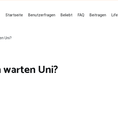
Startseite
Benutzerfragen
Beliebt
FAQ
Beitragen
Lif
en Uni?
 warten Uni?