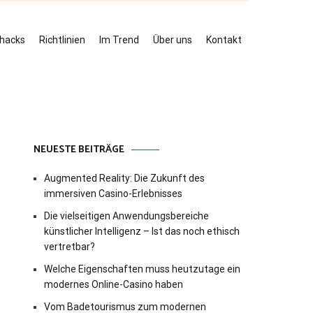
ehacks
Richtlinien
Im Trend
Über uns
Kontakt
NEUESTE BEITRÄGE
Augmented Reality: Die Zukunft des
immersiven Casino-Erlebnisses
Die vielseitigen Anwendungsbereiche
künstlicher Intelligenz – Ist das noch ethisch
vertretbar?
Welche Eigenschaften muss heutzutage ein
modernes Online-Casino haben
Vom Badetourismus zum modernen