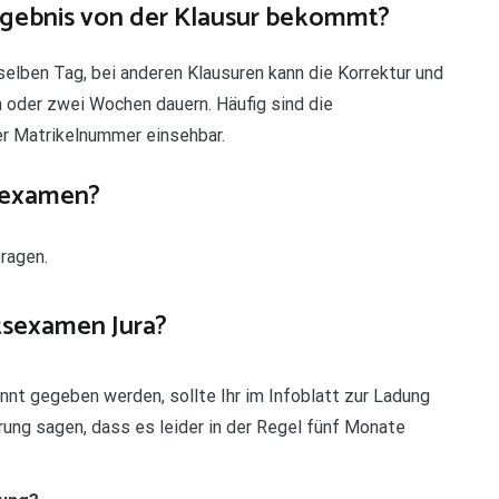
Ergebnis von der Klausur bekommt?
ben Tag, bei anderen Klausuren kann die Korrektur und
 oder zwei Wochen dauern. Häufig sind die
er Matrikelnummer einsehbar.
tsexamen?
ragen.
tsexamen Jura?
nnt gegeben werden, sollte Ihr im Infoblatt zur Ladung
rung sagen, dass es leider in der Regel fünf Monate