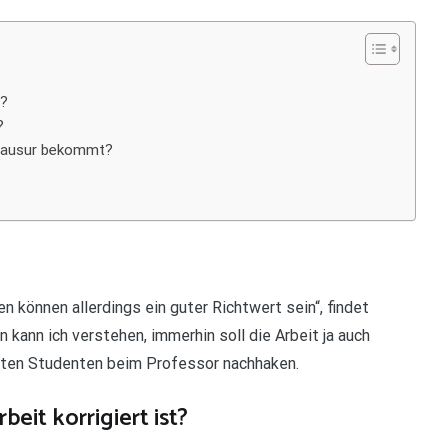
t?
?
 Klausur bekommt?
 können allerdings ein guter Richtwert sein“, findet
kann ich verstehen, immerhin soll die Arbeit ja auch
ollten Studenten beim Professor nachhaken.
beit korrigiert ist?