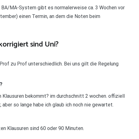
eim BA/MA-System gibt es normalerweise ca. 3 Wochen vor
tember) einen Termin, an dem die Noten beim
orrigiert sind Uni?
 Prof zu Prof unterschiedlich. Bei uns gilt die Regelung
n?
on Klausuren bekommt? im durchschnitt 2 wochen. offiziell
 aber so lange habe ich glaub ich noch nie gewartet.
ten Klausuren sind 60 oder 90 Minuten.