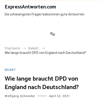
Zum
ExpressAntworten.com
Inhalt
springen
Die schwierigsten Fragen bekommen gute Antworten
Startseite
Beliebt
Wie lange braucht DPD von England nach Deutschland?
BELIEBT
Wie lange braucht DPD von
England nach Deutschland?
Wolfgang Schneider
April 22, 2021