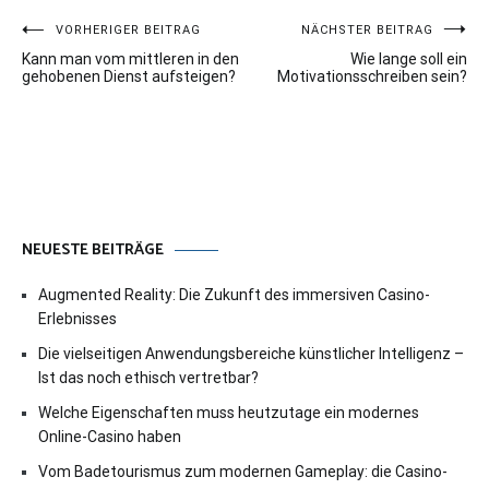
Beitragsnavigation
VORHERIGER BEITRAG
NÄCHSTER BEITRAG
Kann man vom mittleren in den
Wie lange soll ein
gehobenen Dienst aufsteigen?
Motivationsschreiben sein?
NEUESTE BEITRÄGE
Augmented Reality: Die Zukunft des immersiven Casino-
Erlebnisses
Die vielseitigen Anwendungsbereiche künstlicher Intelligenz –
Ist das noch ethisch vertretbar?
Welche Eigenschaften muss heutzutage ein modernes
Online-Casino haben
Vom Badetourismus zum modernen Gameplay: die Casino-