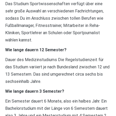
Das Studium Sportwissenschaften verfügt über eine
sehr große Auswahl an verschiedenen Fachrichtungen,
sodass Du im Anschluss zwischen tollen Berufen wie
Fußballmanager, Fitnesstrainer, Mitarbeiter in Reha-
Kliniken, Sportlehrer an Schulen oder Sportjournalist
wählen kannst.
Wie lange dauern 12 Semester?
Dauer des Medizinstudiums Die Regelstudienzeit für
das Studium variiert je nach Bundesland zwischen 12 und
13 Semestern. Das sind umgerechnet circa sechs bis
sechseinhalb Jahre.
Wie lange dauern 3 Semester?
Ein Semester dauert 6 Monate, also ein halbes Jahr. Ein
Bachelorstudium mit der Länge von 6 Semestern dauert
also 3 Jahre und ein Masterstudium mit 4 Semestern 2