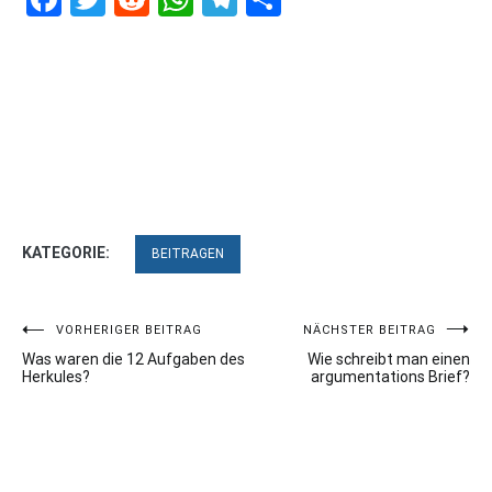
KATEGORIE:
BEITRAGEN
Beitragsnavigation
VORHERIGER BEITRAG
NÄCHSTER BEITRAG
Was waren die 12 Aufgaben des
Wie schreibt man einen
Herkules?
argumentations Brief?