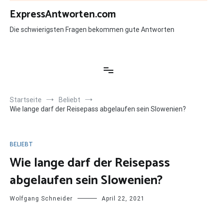
Zum
ExpressAntworten.com
Inhalt
springen
Die schwierigsten Fragen bekommen gute Antworten
Startseite
Beliebt
Wie lange darf der Reisepass abgelaufen sein Slowenien?
BELIEBT
Wie lange darf der Reisepass
abgelaufen sein Slowenien?
Wolfgang Schneider
April 22, 2021