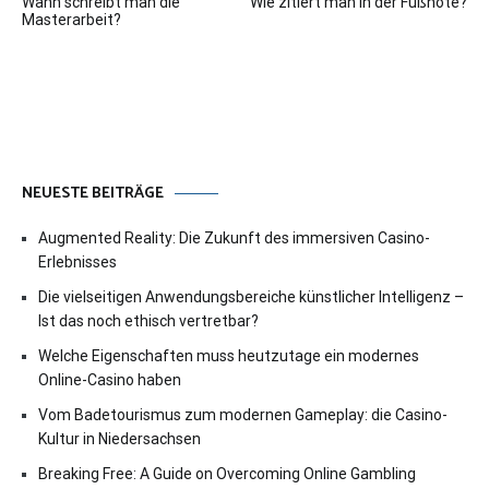
Wann schreibt man die
Wie zitiert man in der Fußnote?
Masterarbeit?
NEUESTE BEITRÄGE
Augmented Reality: Die Zukunft des immersiven Casino-
Erlebnisses
Die vielseitigen Anwendungsbereiche künstlicher Intelligenz –
Ist das noch ethisch vertretbar?
Welche Eigenschaften muss heutzutage ein modernes
Online-Casino haben
Vom Badetourismus zum modernen Gameplay: die Casino-
Kultur in Niedersachsen
Breaking Free: A Guide on Overcoming Online Gambling