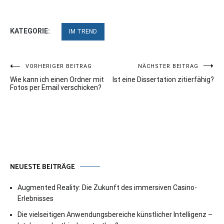
KATEGORIE:
IM TREND
Beitragsnavigation
VORHERIGER BEITRAG
NÄCHSTER BEITRAG
Wie kann ich einen Ordner mit
Ist eine Dissertation zitierfähig?
Fotos per Email verschicken?
NEUESTE BEITRÄGE
Augmented Reality: Die Zukunft des immersiven Casino-
Erlebnisses
Die vielseitigen Anwendungsbereiche künstlicher Intelligenz –