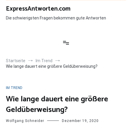
Zum
ExpressAntworten.com
Inhalt
springen
Die schwierigsten Fragen bekommen gute Antworten
Startseite
Im Trend
Wie lange dauert eine größere Geldüberweisung?
IM TREND
Wie lange dauert eine größere
Geldüberweisung?
Wolfgang Schneider
Dezember 19, 2020