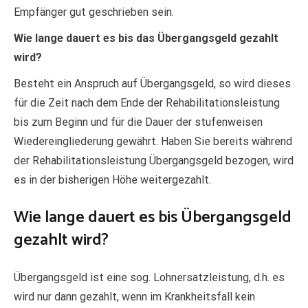
Empfänger gut geschrieben sein.
Wie lange dauert es bis das Übergangsgeld gezahlt
wird?
Besteht ein Anspruch auf Übergangsgeld, so wird dieses
für die Zeit nach dem Ende der Rehabilitationsleistung
bis zum Beginn und für die Dauer der stufenweisen
Wiedereingliederung gewährt. Haben Sie bereits während
der Rehabilitationsleistung Übergangsgeld bezogen, wird
es in der bisherigen Höhe weitergezahlt.
Wie lange dauert es bis Übergangsgeld
gezahlt wird?
Übergangsgeld ist eine sog. Lohnersatzleistung, d.h. es
wird nur dann gezahlt, wenn im Krankheitsfall kein