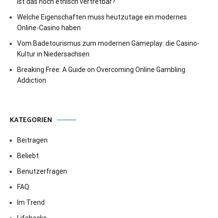
Ist das noch ethisch vertretbar?
Welche Eigenschaften muss heutzutage ein modernes
Online-Casino haben
Vom Badetourismus zum modernen Gameplay: die Casino-
Kultur in Niedersachsen
Breaking Free: A Guide on Overcoming Online Gambling
Addiction
KATEGORIEN
Beitragen
Beliebt
Benutzerfragen
FAQ
Im Trend
Lifehacks