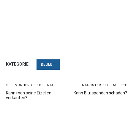
KATEGORIE:
BELIEBT
Beitragsnavigation
VORHERIGER BEITRAG
NÄCHSTER BEITRAG
Kann man seine Eizellen
Kann Blutspenden schaden?
verkaufen?