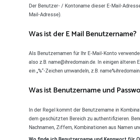
Der Benutzer- / Kontoname dieser E-Mail-Adresse
Mail-Adresse).
Was ist der E Mail Benutzername?
Als Benutzernamen für Ihr E-Mail-Konto verwenden
also z.B. name@ihredomain.de. In einigen älteren
ein „%“-Zeichen umwandeln, z.B. name%ihredomain
Was ist Benutzername und Passwo
In der Regel kommt der Benutzername in Kombina
dem geschützten Bereich zu authentifizieren. Be
Nachnamen, Ziffern, Kombinationen aus Namen und
Wo finde ich Benutzername und Kennwort für 