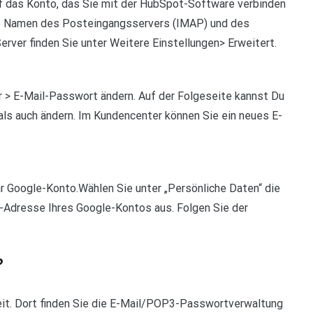
uf das Konto, das Sie mit der HubSpot-Software verbinden
die Namen des Posteingangsservers (IMAP) und des
rver finden Sie unter Weitere Einstellungen> Erweitert.
 > E-Mail-Passwort ändern. Auf der Folgeseite kannst Du
ls auch ändern. Im Kundencenter können Sie ein neues E-
r Google-Konto.Wählen Sie unter „Persönliche Daten“ die
-Adresse Ihres Google-Kontos aus. Folgen Sie der
?
heit. Dort finden Sie die E-Mail/POP3-Passwortverwaltung