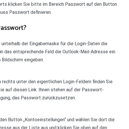
ts klicken Sie bitte im Bereich Passwort auf den Button
eues Passwort definieren.
Passwort?
r unterhalb der Eingabemaske für die Login-Daten die
in das entsprechende Feld die Outlook-Mail-Adresse ein.
 Bildschirm eingeben.
 rechts unter den eigentlichen Login-Feldern finden Sie
Sie auf diesen Link. Ihnen stehen auf der Passwort-
ügung, das Passwort zurückzusetzen.
den Button „Kontoeinstellungen“ und wählen Sie dort die
resse aus der Liste aus und klicken Sie oben auf den