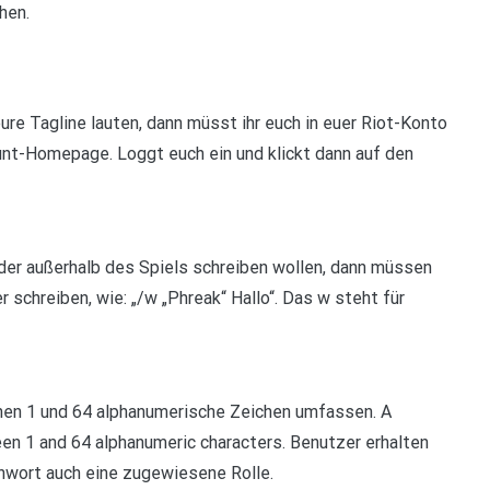
hen.
eure Tagline lauten, dann müsst ihr euch in euer Riot-Konto
ount-Homepage. Loggt euch ein und klickt dann auf den
der außerhalb des Spiels schreiben wollen, dann müssen
r schreiben, wie: „/w „Phreak“ Hallo“. Das w steht für
hen 1 und 64 alphanumerische Zeichen umfassen. A
n 1 and 64 alphanumeric characters. Benutzer erhalten
wort auch eine zugewiesene Rolle.