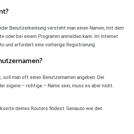
nt?
oder Benutzerkennung versteht man einen Namen, mit dem
ite oder bei einem Programm anmelden kann. Im Internet
o und erfordert eine vorherige Registrierung.
enutzernamen?
, soll man oft einen Benutzernamen angeben. Der
er eigene – richtige – Name sein, muss es aber nicht.
ckseite deines Routers findest. Genauso wie den