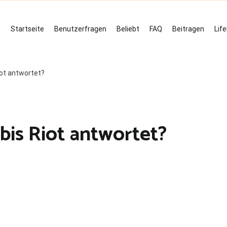
Startseite
Benutzerfragen
Beliebt
FAQ
Beitragen
Lif
iot antwortet?
bis Riot antwortet?