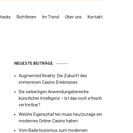
ehacks
Richtlinien
Im Trend
Über uns
Kontakt
NEUESTE BEITRÄGE
Augmented Reality: Die Zukunft des
immersiven Casino-Erlebnisses
Die vielseitigen Anwendungsbereiche
künstlicher Intelligenz – Ist das noch ethisch
vertretbar?
Welche Eigenschaften muss heutzutage ein
modernes Online-Casino haben
Vom Badetourismus zum modernen