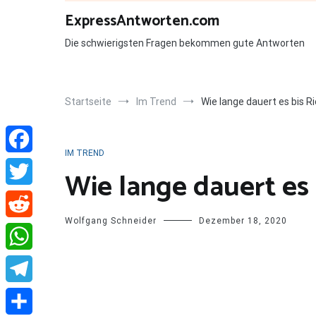
Zum
ExpressAntworten.com
Inhalt
springen
Die schwierigsten Fragen bekommen gute Antworten
Startseite
Im Trend
Wie lange dauert es bis R
IM TREND
Facebook
Wie lange dauert es 
Twitter
Wolfgang Schneider
Dezember 18, 2020
Reddit
WhatsApp
Telegram