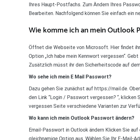
Ihres Haupt-Postfachs. Zum Ändern Ihres Passwor
Bearbeiten. Nachfolgend können Sie einfach ein n
Wie komme ich an mein Outlook 
Öffnet die Webseite von Microsoft. Hier findet ih
Option „Ich habe mein Kennwort vergessen“. Gebt 
Zusätzlich müsst ihr den Sicherheitscode auf dem
Wo sehe ich mein E Mail Passwort?
Dazu gehen Sie zunächst auf https://mail.de. Oben
den Link “Login / Passwort vergessen? “, klicken 
vergessen Seite verschiedene Varianten zur Verf
Wo kann ich mein Outlook Passwort ändern?
Email-Passwort in Outlook ändern Klicken Sie auf 
gleichnamige Option aus. Wählen Sie Ihr E-Mail-Ad