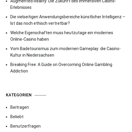
Augmented Reality: Die Zukunft des immersiven Casino-
Erlebnisses
Die vielseitigen Anwendungsbereiche künstlicher Intelligenz –
Ist das noch ethisch vertretbar?
Welche Eigenschaften muss heutzutage ein modernes
Online-Casino haben
Vom Badetourismus zum modernen Gameplay: die Casino-
Kultur in Niedersachsen
Breaking Free: A Guide on Overcoming Online Gambling
Addiction
KATEGORIEN
Beitragen
Beliebt
Benutzerfragen