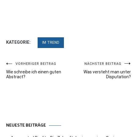
KATEGORIE:
IM TREND
Beitragsnavigation
VORHERIGER BEITRAG
NÄCHSTER BEITRAG
Wie schreibe ich einen guten
Was versteht man unter
Abstract?
Disputation?
NEUESTE BEITRÄGE