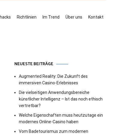
ehacks
Richtlinien
Im Trend
Über uns
Kontakt
NEUESTE BEITRÄGE
Augmented Reality: Die Zukunft des
immersiven Casino-Erlebnisses
Die vielseitigen Anwendungsbereiche
künstlicher Intelligenz – Ist das noch ethisch
vertretbar?
Welche Eigenschaften muss heutzutage ein
modernes Online-Casino haben
Vom Badetourismus zum modernen