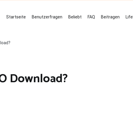
Startseite
Benutzerfragen
Beliebt
FAQ
Beitragen
Lif
load?
SO Download?