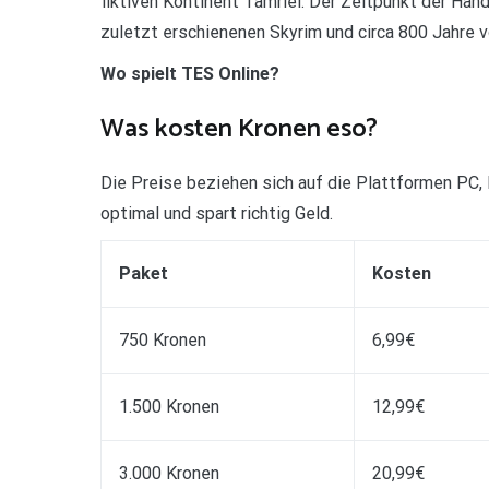
fiktiven Kontinent Tamriel. Der Zeitpunkt der Han
zuletzt erschienenen Skyrim und circa 800 Jahre v
Wo spielt TES Online?
Was kosten Kronen eso?
Die Preise beziehen sich auf die Plattformen PC,
optimal und spart richtig Geld.
Paket
Kosten
750 Kronen
6,99€
1.500 Kronen
12,99€
3.000 Kronen
20,99€