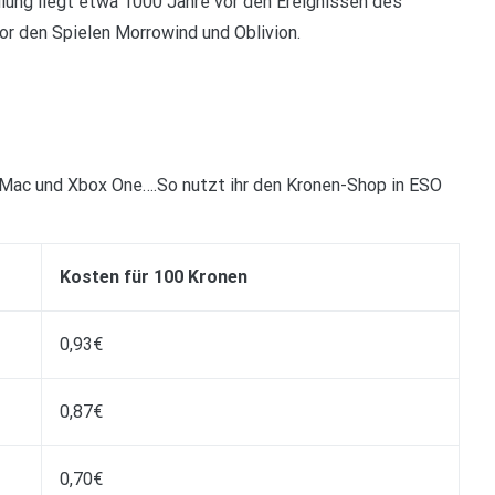
dlung liegt etwa 1000 Jahre vor den Ereignissen des
or den Spielen Morrowind und Oblivion.
 Mac und Xbox One….So nutzt ihr den Kronen-Shop in ESO
Kosten für 100 Kronen
0,93€
0,87€
0,70€