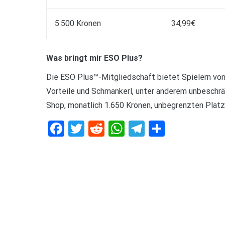
5.500 Kronen
34,99€
Was bringt mir ESO Plus?
Die ESO Plus™-Mitgliedschaft bietet Spielern von 
Vorteile und Schmankerl, unter anderem unbeschrä
Shop, monatlich 1.650 Kronen, unbegrenzten Platz
Facebook
Twitter
Reddit
WhatsApp
Telegram
Teilen