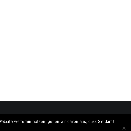
Website weiterhin nutzen, gehen wir davon aus, dass Sie damit