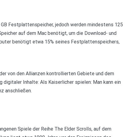
85 GB Festplattenspeicher, jedoch werden mindestens 125
 Speicher auf dem Mac benötigt, um die Download- und
mputer benötigt etwa 15% seines Festplattenspeichers,
der von den Allianzen kontrollierten Gebiete und dem
 digitaler Inhalte: Als Kaiserlicher spielen: Man kann ein
nz anschließen.
gangenen Spiele der Reihe The Elder Scrolls, auf dem