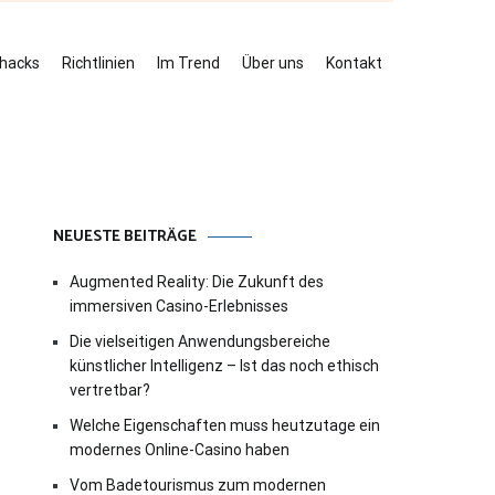
ehacks
Richtlinien
Im Trend
Über uns
Kontakt
NEUESTE BEITRÄGE
Augmented Reality: Die Zukunft des
immersiven Casino-Erlebnisses
Die vielseitigen Anwendungsbereiche
künstlicher Intelligenz – Ist das noch ethisch
vertretbar?
Welche Eigenschaften muss heutzutage ein
modernes Online-Casino haben
Vom Badetourismus zum modernen