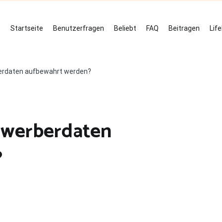
Startseite
Benutzerfragen
Beliebt
FAQ
Beitragen
Lif
erdaten aufbewahrt werden?
ewerberdaten
?