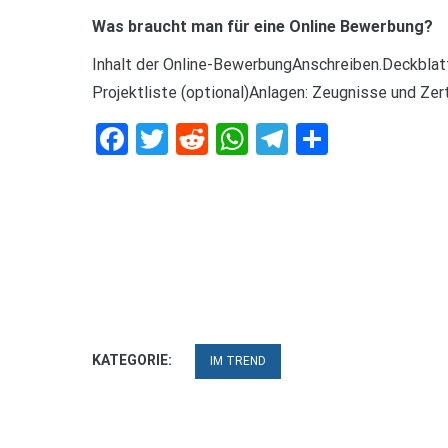
Was braucht man für eine Online Bewerbung?
Inhalt der Online-BewerbungAnschreiben.Deckblat
Projektliste (optional)Anlagen: Zeugnisse und Zert
Facebook
Twitter
Reddit
WhatsApp
Telegram
Teilen
KATEGORIE:
IM TREND