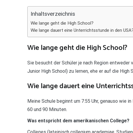
Teilen
Inhaltsverzeichnis
Wie lange geht die High School?
Wie lange dauert eine Unterrichtsstunde in den USA
Wie lange geht die High School?
Sie besucht der Schüler je nach Region entweder v
Junior High School) zu lernen, ehe er auf die Hig
Wie lange dauert eine Unterrichts
Meine Schule beginnt um 7:55 Uhr, genauso wie in
60 und 90 Minuten.
Was entspricht dem amerikanischen College?
Colleges (lateinisch collegium academiae, Studien