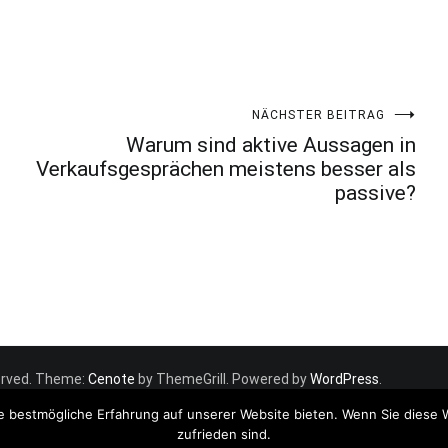
NÄCHSTER BEITRAG
Warum sind aktive Aussagen in
Verkaufsgesprächen meistens besser als
passive?
eserved. Theme:
Cenote
by ThemeGrill. Powered by
WordPress
.
e bestmögliche Erfahrung auf unserer Website bieten. Wenn Sie diese 
zufrieden sind.