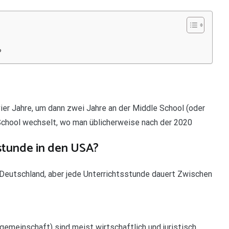
?
ier Jahre, um dann zwei Jahre an der Middle School (oder
h School wechselt, wo man üblicherweise nach der 2020
stunde in den USA?
 Deutschland, aber jede Unterrichtsstunde dauert Zwischen
gemeinschaft) sind meist wirtschaftlich und juristisch