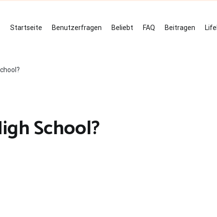
Startseite
Benutzerfragen
Beliebt
FAQ
Beitragen
Lif
School?
High School?