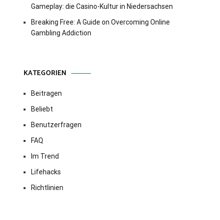
Gameplay: die Casino-Kultur in Niedersachsen
Breaking Free: A Guide on Overcoming Online
Gambling Addiction
KATEGORIEN
Beitragen
Beliebt
Benutzerfragen
FAQ
Im Trend
Lifehacks
Richtlinien