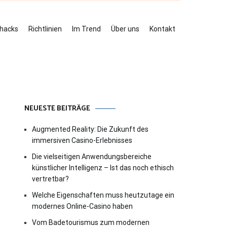
ehacks
Richtlinien
Im Trend
Über uns
Kontakt
NEUESTE BEITRÄGE
Augmented Reality: Die Zukunft des
immersiven Casino-Erlebnisses
Die vielseitigen Anwendungsbereiche
künstlicher Intelligenz – Ist das noch ethisch
vertretbar?
Welche Eigenschaften muss heutzutage ein
modernes Online-Casino haben
Vom Badetourismus zum modernen