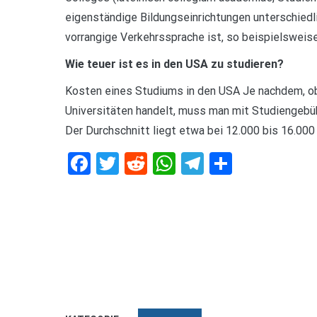
eigenständige Bildungseinrichtungen unterschiedli
vorrangige Verkehrssprache ist, so beispielsweise
Wie teuer ist es in den USA zu studieren?
Kosten eines Studiums in den USA Je nachdem, ob 
Universitäten handelt, muss man mit Studiengebüh
Der Durchschnitt liegt etwa bei 12.000 bis 16.000 
Facebook
Twitter
Reddit
WhatsApp
Telegram
Teilen