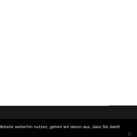
Website weiterhin nutzen, gehen wir davon aus, dass Sie damit