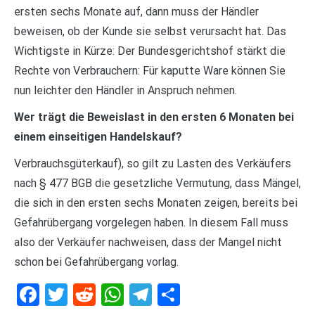
ersten sechs Monate auf, dann muss der Händler
beweisen, ob der Kunde sie selbst verursacht hat. Das
Wichtigste in Kürze: Der Bundesgerichtshof stärkt die
Rechte von Verbrauchern: Für kaputte Ware können Sie
nun leichter den Händler in Anspruch nehmen.
Wer trägt die Beweislast in den ersten 6 Monaten bei
einem einseitigen Handelskauf?
Verbrauchsgüterkauf), so gilt zu Lasten des Verkäufers
nach § 477 BGB die gesetzliche Vermutung, dass Mängel,
die sich in den ersten sechs Monaten zeigen, bereits bei
Gefahrübergang vorgelegen haben. In diesem Fall muss
also der Verkäufer nachweisen, dass der Mangel nicht
schon bei Gefahrübergang vorlag.
Facebook
Twitter
Reddit
WhatsApp
Telegram
Teilen