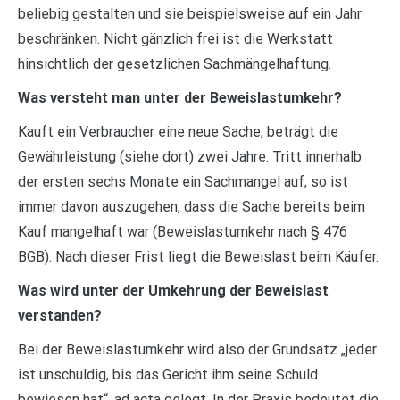
beliebig gestalten und sie beispielsweise auf ein Jahr
beschränken. Nicht gänzlich frei ist die Werkstatt
hinsichtlich der gesetzlichen Sachmängelhaftung.
Was versteht man unter der Beweislastumkehr?
Kauft ein Verbraucher eine neue Sache, beträgt die
Gewährleistung (siehe dort) zwei Jahre. Tritt innerhalb
der ersten sechs Monate ein Sachmangel auf, so ist
immer davon auszugehen, dass die Sache bereits beim
Kauf mangelhaft war (Beweislastumkehr nach § 476
BGB). Nach dieser Frist liegt die Beweislast beim Käufer.
Was wird unter der Umkehrung der Beweislast
verstanden?
Bei der Beweislastumkehr wird also der Grundsatz „jeder
ist unschuldig, bis das Gericht ihm seine Schuld
bewiesen hat“, ad acta gelegt. In der Praxis bedeutet die