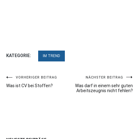
KATEGORIE:
IM TREND
Beitragsnavigation
VORHERIGER BEITRAG
NÄCHSTER BEITRAG
Was ist CV bei Stoffen?
Was darf in einem sehr guten
Arbeitszeugnis nicht fehlen?