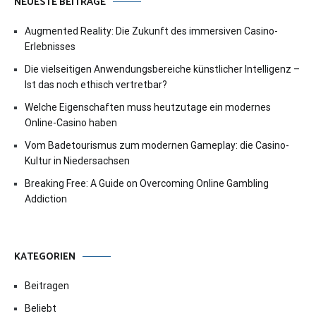
NEUESTE BEITRÄGE
Augmented Reality: Die Zukunft des immersiven Casino-
Erlebnisses
Die vielseitigen Anwendungsbereiche künstlicher Intelligenz –
Ist das noch ethisch vertretbar?
Welche Eigenschaften muss heutzutage ein modernes
Online-Casino haben
Vom Badetourismus zum modernen Gameplay: die Casino-
Kultur in Niedersachsen
Breaking Free: A Guide on Overcoming Online Gambling
Addiction
KATEGORIEN
Beitragen
Beliebt