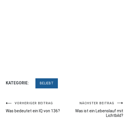
KATEGORIE:
BELIEBT
Beitragsnavigation
VORHERIGER BEITRAG
NÄCHSTER BEITRAG
Was bedeutet ein IQ von 136?
Was ist ein Lebenslauf mit
Lichtbild?