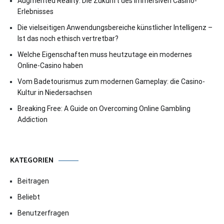
Augmented Reality: Die Zukunft des immersiven Casino-
Erlebnisses
Die vielseitigen Anwendungsbereiche künstlicher Intelligenz –
Ist das noch ethisch vertretbar?
Welche Eigenschaften muss heutzutage ein modernes
Online-Casino haben
Vom Badetourismus zum modernen Gameplay: die Casino-
Kultur in Niedersachsen
Breaking Free: A Guide on Overcoming Online Gambling
Addiction
KATEGORIEN
Beitragen
Beliebt
Benutzerfragen