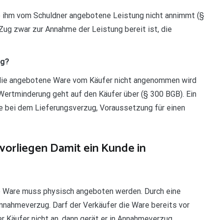
ie ihm vom Schuldner angebotene Leistung nicht annimmt (§
Zug zwar zur Annahme der Leistung bereit ist, die
ug?
die angebotene Ware vom Käufer nicht angenommen wird
Wertminderung geht auf den Käufer über (§ 300 BGB). Ein
ie bei dem Lieferungsverzug, Voraussetzung für einen
orliegen Damit ein Kunde in
ie Ware muss physisch angeboten werden. Durch eine
 Annahmeverzug. Darf der Verkäufer die Ware bereits vor
 Käufer nicht an, dann gerät er in Annahmeverzug.