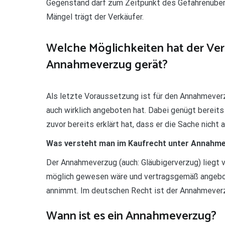
Gegenstand darf zum Zeitpunkt des Gefahrenüberg
Mängel trägt der Verkäufer.
Welche Möglichkeiten hat der Ver
Annahmeverzug gerät?
Als letzte Voraussetzung ist für den Annahmeverz
auch wirklich angeboten hat. Dabei genügt bereit
zuvor bereits erklärt hat, dass er die Sache nich
Was versteht man im Kaufrecht unter Annahm
Der Annahmeverzug (auch: Gläubigerverzug) liegt v
möglich gewesen wäre und vertragsgemäß angebot
annimmt. Im deutschen Recht ist der Annahmeverzu
Wann ist es ein Annahmeverzug?