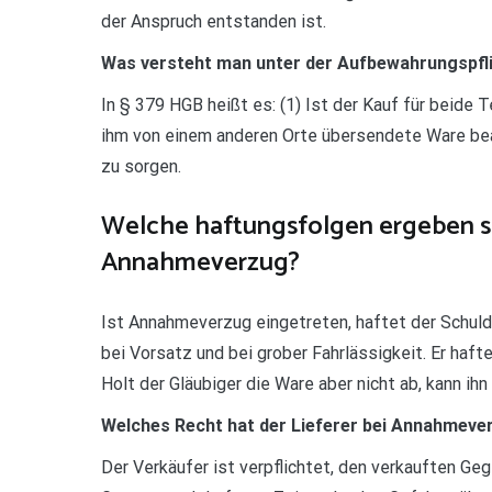
der Anspruch entstanden ist.
Was versteht man unter der Aufbewahrungspfl
In § 379 HGB heißt es: (1) Ist der Kauf für beide T
ihm von einem anderen Orte übersendete Ware bean
zu sorgen.
Welche haftungsfolgen ergeben si
Annahmeverzug?
Ist Annahmeverzug eingetreten, haftet der Schuldn
bei Vorsatz und bei grober Fahrlässigkeit. Er haft
Holt der Gläubiger die Ware aber nicht ab, kann ih
Welches Recht hat der Lieferer bei Annahmeve
Der Verkäufer ist verpflichtet, den verkauften Ge