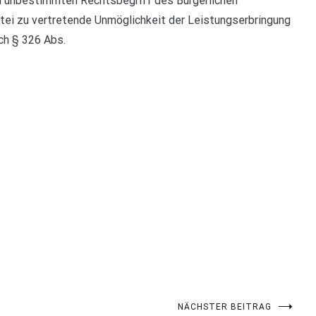
em unbestimmten Rechtsbegriff des Bürgerlichen
rtei zu vertretende Unmöglichkeit der Leistungserbringung
ch § 326 Abs.
NÄCHSTER BEITRAG