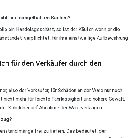
icht bei mangelhaften Sachen?
eile ein Handelsgeschäft, so ist der Käufer, wenn er die
standet, verpflichtet, für ihre einstweilige Aufbewahrung
ch für den Verkäufer durch den
er, also der Verkäufer, für Schäden an der Ware nur noch
et nicht mehr für leichte Fahrlässigkeit und höhere Gewalt.
n der Schuldner auf Abnahme der Ware verklagen.
rzug?
genstand mängelfrei zu liefern. Das bedeutet, der