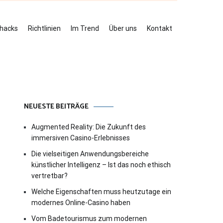
ehacks
Richtlinien
Im Trend
Über uns
Kontakt
NEUESTE BEITRÄGE
Augmented Reality: Die Zukunft des
immersiven Casino-Erlebnisses
Die vielseitigen Anwendungsbereiche
künstlicher Intelligenz – Ist das noch ethisch
vertretbar?
Welche Eigenschaften muss heutzutage ein
modernes Online-Casino haben
Vom Badetourismus zum modernen