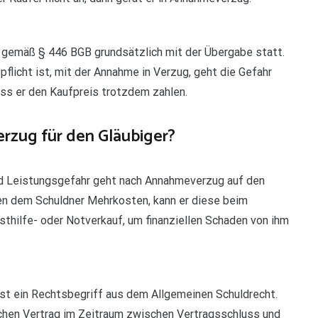
 gemäß § 446 BGB grundsätzlich mit der Übergabe statt.
pflicht ist, mit der Annahme in Verzug, geht die Gefahr
muss er den Kaufpreis trotzdem zahlen.
rzug für den Gläubiger?
d Leistungsgefahr geht nach Annahmeverzug auf den
hen dem Schuldner Mehrkosten, kann er diese beim
bsthilfe- oder Notverkauf, um finanziellen Schaden von ihm
ist ein Rechtsbegriff aus dem Allgemeinen Schuldrecht.
ischen Vertrag im Zeitraum zwischen Vertragsschluss und