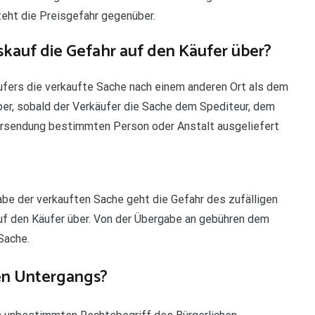
steht die Preisgefahr gegenüber.
auf die Gefahr auf den Käufer über?
ufers die verkaufte Sache nach einem anderen Ort als dem
über, sobald der Verkäufer die Sache dem Spediteur, dem
Versendung bestimmten Person oder Anstalt ausgeliefert
be der verkauften Sache geht die Gefahr des zufälligen
uf den Käufer über. Von der Übergabe an gebühren dem
Sache.
en Untergangs?