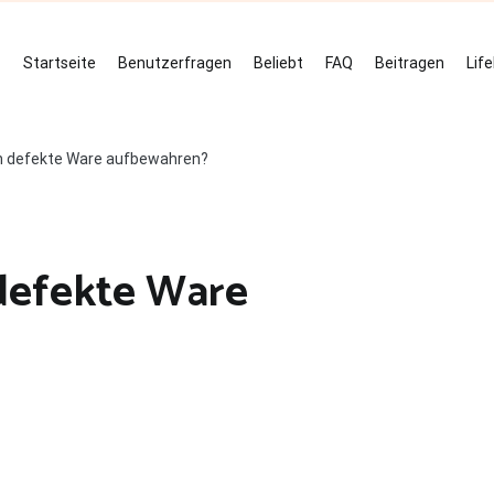
Startseite
Benutzerfragen
Beliebt
FAQ
Beitragen
Lif
ch defekte Ware aufbewahren?
 defekte Ware