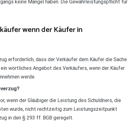
angs keine Mängel haben. Die Gewährleistungspflicht für
käufer wenn der Käufer in
ug erforderlich, dass der Verkäufer dem Käufer die Sache
s ein wörtliches Angebot des Verkäufers, wenn der Käufer
t annehmen werde.
everzug?
or, wenn der Gläubiger die Leistung des Schuldners, die
en wurde, nicht rechtzeitig zum Leistungszeitpunkt
g in den § 293 ff. BGB geregelt.