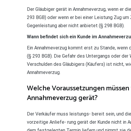
Der Gläubiger gerät in Annahmeverzug, wenn er d
293 BGB) oder wenn er bei einer Leistung Zug um 
Gegenleistung aber nicht anbietet (§ 298 BGB).
Wann befindet sich ein Kunde im Annahmeverz
Ein Annahmeverzug kommt erst zu Stande, wenn 
(§ 293 BGB). Die Gefahr des Untergangs oder der 
Verschulden des Gläubigers (Käufers) ist nicht, w
Annahmeverzug.
Welche Voraussetzungen müssen v
Annahmeverzug gerät?
Der Verkäufer muss leistungs- bereit sein, und d
vorzeitige Anliefe- rung gerät der Kunde nicht in
dem festgelegten Termin liefern und nimmt sie der