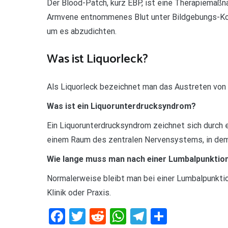
Der Blood-Patch, kurz EBP, ist eine Therapiemaßn
Armvene entnommenes Blut unter Bildgebungs-Kontr
um es abzudichten.
Was ist Liquorleck?
Als Liquorleck bezeichnet man das Austreten von 
Was ist ein Liquorunterdrucksyndrom?
Ein Liquorunterdrucksyndrom zeichnet sich durch 
einem Raum des zentralen Nervensystems, in dem 
Wie lange muss man nach einer Lumbalpunktion
Normalerweise bleibt man bei einer Lumbalpunktio
Klinik oder Praxis.
Facebook
Twitter
Reddit
WhatsApp
Telegram
Teilen