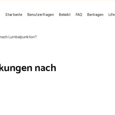
Startseite
Benutzerfragen
Beliebt
FAQ
Beitragen
Lif
 nach Lumbalpunktion?
rkungen nach