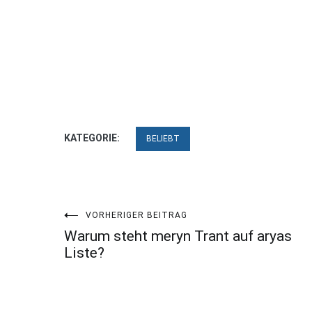
KATEGORIE:
BELIEBT
Beitragsnavigation
VORHERIGER BEITRAG
Warum steht meryn Trant auf aryas
Liste?