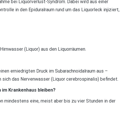
ahme bei Liquorverlust-Syndrom. Dabei wird aus einer
olle in den Epiduralraum rund um das Liquorleck injiziert,
Hirnwasser (Liquor) aus den Liquorräumen.
einen erniedrigten Druck im Subarachnoidalraum aus –
sich das Nervenwasser (Liquor cerebrospinalis) befindet.
 im Krankenhaus bleiben?
n mindestens eine, meist aber bis zu vier Stunden in der