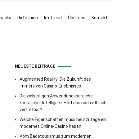
ehacks
Richtlinien
Im Trend
Über uns
Kontakt
NEUESTE BEITRÄGE
Augmented Reality: Die Zukunft des
immersiven Casino-Erlebnisses
Die vielseitigen Anwendungsbereiche
künstlicher Intelligenz – Ist das noch ethisch
vertretbar?
Welche Eigenschaften muss heutzutage ein
modernes Online-Casino haben
Vom Badetourismus zum modernen