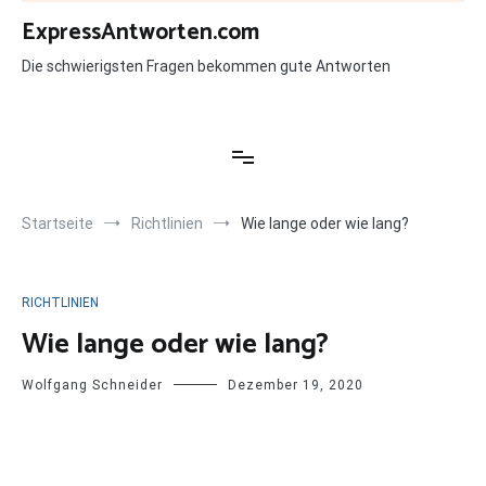
Zum
ExpressAntworten.com
Inhalt
springen
Die schwierigsten Fragen bekommen gute Antworten
Startseite
Richtlinien
Wie lange oder wie lang?
RICHTLINIEN
Wie lange oder wie lang?
Wolfgang Schneider
Dezember 19, 2020