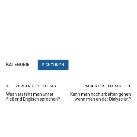
KATEGORIE:
RICHTLINIEN
Beitragsnavigation
VORHERIGER BEITRAG
NÄCHSTER BEITRAG
Was versteht man unter
Kann man noch arbeiten gehen
fließend Englisch sprechen?
wenn man an der Dialyse ist?