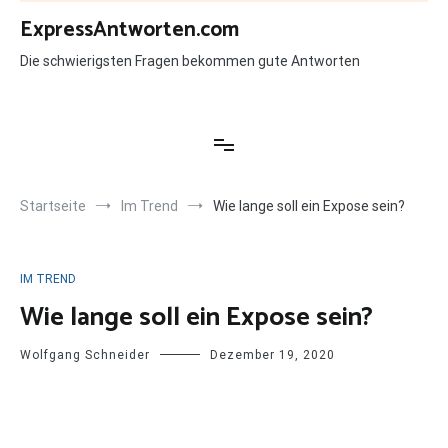
Zum
ExpressAntworten.com
Inhalt
springen
Die schwierigsten Fragen bekommen gute Antworten
Startseite
Im Trend
Wie lange soll ein Expose sein?
IM TREND
Wie lange soll ein Expose sein?
Wolfgang Schneider
Dezember 19, 2020