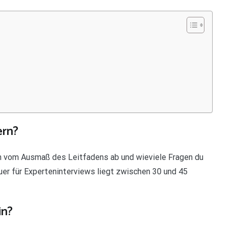
ern?
ch vom Ausmaß des Leitfadens ab und wieviele Fragen du
er für Experteninterviews liegt zwischen 30 und 45
in?