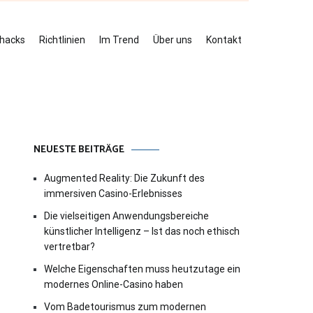
ehacks
Richtlinien
Im Trend
Über uns
Kontakt
NEUESTE BEITRÄGE
Augmented Reality: Die Zukunft des
immersiven Casino-Erlebnisses
Die vielseitigen Anwendungsbereiche
künstlicher Intelligenz – Ist das noch ethisch
vertretbar?
Welche Eigenschaften muss heutzutage ein
modernes Online-Casino haben
Vom Badetourismus zum modernen