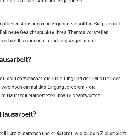
me für Fazit sind: Ausblick. Ergebnisse.
esentlichen Aussagen und Ergebnisse sollten Sie prägnant
Fall neue Gesichtspunkte Ihres Themas vorstellen.
eren hier Ihre eigenen Forschungsergebnisse!
ausarbeit?
t, sollten zunächst die Einleitung und der Hauptteil der
l wird noch einmal das Eingangsproblem / die
im Hauptteil erarbeiteten Inhalte beantwortet.
 Hausarbeit?
eil kurz zusammen und erläuterst, wie du dein Ziel erreicht