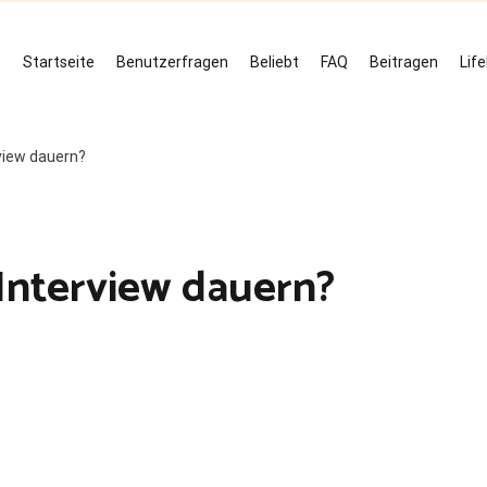
Startseite
Benutzerfragen
Beliebt
FAQ
Beitragen
Lif
rview dauern?
 Interview dauern?