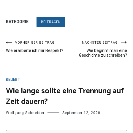
KATEGORIE:
BEITRAGEN
Beitragsnavigation
VORHERIGER BEITRAG
NÄCHSTER BEITRAG
Wie erarbeite ich mir Respekt?
Wie beginnt man eine
Geschichte zu schreiben?
BELIEBT
Wie lange sollte eine Trennung auf
Zeit dauern?
Wolfgang Schneider
September 12, 2020