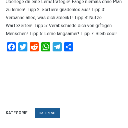
Überlege dir eine Lernstrategie! Fange niemals ohne Plan
zu lernen! Tipp 2: Sortiere gnadenlos aus! Tipp 3:
Verbanne alles, was dich ablenkt! Tipp 4: Nutze
Wartezeiten! Tipp 5: Verabschiede dich von giftigen
Menschen! Tipp 6: Lerne langsamer! Tipp 7: Bleib cool!
Facebook
Twitter
Reddit
WhatsApp
Telegram
Teilen
KATEGORIE:
IM TREND