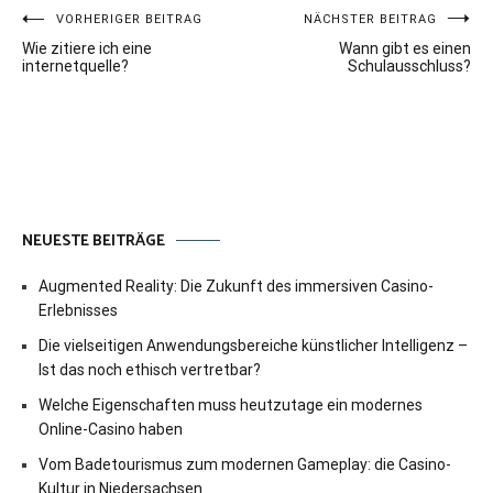
Beitragsnavigation
VORHERIGER BEITRAG
NÄCHSTER BEITRAG
Wie zitiere ich eine
Wann gibt es einen
internetquelle?
Schulausschluss?
NEUESTE BEITRÄGE
Augmented Reality: Die Zukunft des immersiven Casino-
Erlebnisses
Die vielseitigen Anwendungsbereiche künstlicher Intelligenz –
Ist das noch ethisch vertretbar?
Welche Eigenschaften muss heutzutage ein modernes
Online-Casino haben
Vom Badetourismus zum modernen Gameplay: die Casino-
Kultur in Niedersachsen