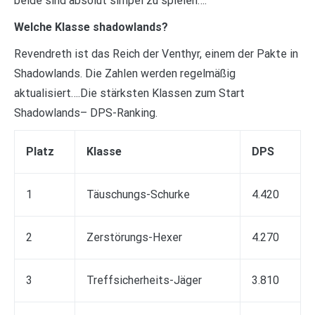
beide sind absolut simpel zu spielen….
Welche Klasse shadowlands?
Revendreth ist das Reich der Venthyr, einem der Pakte in
Shadowlands. Die Zahlen werden regelmäßig
aktualisiert….Die stärksten Klassen zum Start
Shadowlands– DPS-Ranking.
Platz
Klasse
DPS
1
Täuschungs-Schurke
4.420
2
Zerstörungs-Hexer
4.270
3
Treffsicherheits-Jäger
3.810