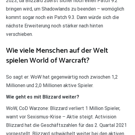
2023, da Blizzard zuerst sicher noch einen Patch 9.2
bringen wird, um Shadowlands zu beenden – womöglich
kommt sogar noch ein Patch 9.3. Dann würde sich die
nächste Erweiterung noch stärker nach hinten
verschieben.
Wie viele Menschen auf der Welt
spielen World of Warcraft?
So sagt er: WoW hat gegenwärtig noch zwischen 1,2
Millionen und 2,0 Millionen aktive Spieler.
Wie geht es mit Blizzard weiter?
WoW, CoD Warzone: Blizzard verliert 1 Million Spieler,
warnt vor Sexismus-Krise – Aktie steigt. Activision
Blizzard hat die Geschäftszahlen für das 2. Quartal 2021
vorgestellt. Blizzard schwächelt weiter bei den aktiven