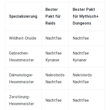
Bester
Bester Pakt
Spezialisierung
Pakt für
für Mythisch+
Raids
Dungeons
Wildheit-Druide
Nachtfae
Nachtfae
Gebrechen-
Nachtfae
Nachtfae
Hexenmeister
Kyrianer
Kyrianer
Dämonologie-
Nekrolords
Nekrolords
Hexenmeister
Nachtfae
Nachtfae
Zerstörung-
Nachtfae
Nachtfae
Hexenmeister