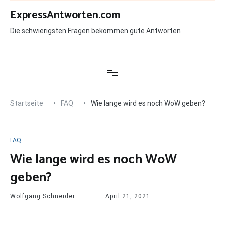
Zum
ExpressAntworten.com
Inhalt
springen
Die schwierigsten Fragen bekommen gute Antworten
Startseite
FAQ
Wie lange wird es noch WoW geben?
FAQ
Wie lange wird es noch WoW
geben?
Wolfgang Schneider
April 21, 2021