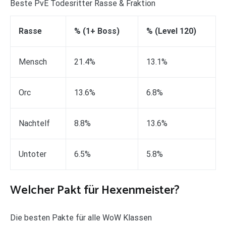
Beste PvE Todesritter Rasse & Fraktion
Rasse
% (1+ Boss)
% (Level 120)
Mensch
21.4%
13.1%
Orc
13.6%
6.8%
Nachtelf
8.8%
13.6%
Untoter
6.5%
5.8%
Welcher Pakt für Hexenmeister?
Die besten Pakte für alle WoW Klassen