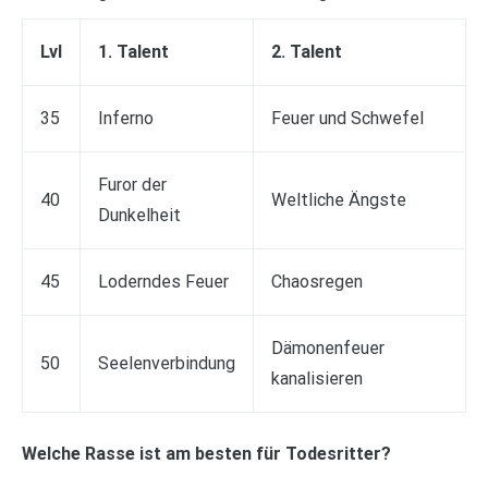
Lvl
1. Talent
2. Talent
35
Inferno
Feuer und Schwefel
Furor der
40
Weltliche Ängste
Dunkelheit
45
Loderndes Feuer
Chaosregen
Dämonenfeuer
50
Seelenverbindung
kanalisieren
Welche Rasse ist am besten für Todesritter?