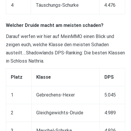
4
Täuschungs-Schurke
4.476
Welcher Druide macht am meisten schaden?
Darauf werfen wir hier auf MeinMMO einen Blick und
zeigen euch, welche Klasse den meisten Schaden
austeilt….Shadowlands DPS-Ranking: Die besten Klassen
in Schloss Nathria.
Platz
Klasse
DPS
1
Gebrechens-Hexer
5.045
2
Gleichgewichts-Druide
4.989
3
Meuchel-Schurke
4.926