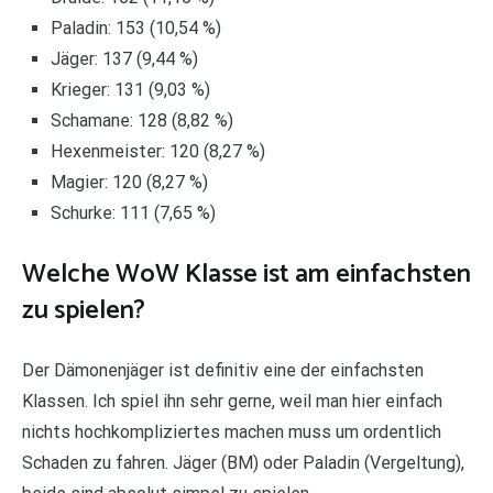
Paladin: 153 (10,54 %)
Jäger: 137 (9,44 %)
Krieger: 131 (9,03 %)
Schamane: 128 (8,82 %)
Hexenmeister: 120 (8,27 %)
Magier: 120 (8,27 %)
Schurke: 111 (7,65 %)
Welche WoW Klasse ist am einfachsten
zu spielen?
Der Dämonenjäger ist definitiv eine der einfachsten
Klassen. Ich spiel ihn sehr gerne, weil man hier einfach
nichts hochkompliziertes machen muss um ordentlich
Schaden zu fahren. Jäger (BM) oder Paladin (Vergeltung),