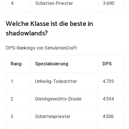
4
Schatten-Priester
3.690
Welche Klasse ist die beste in
shadowlands?
DPS-Rankings von SimulationCraft
Rang
Spezialisierung
DPS
1
Unheilig-Todesritter
4.739
2
Gleichgewichts-Druide
4.594
3
Schattenpriester
4.506