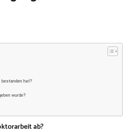
 bestanden hat?
egeben wurde?
oktorarbeit ab?