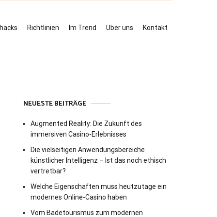
ehacks
Richtlinien
Im Trend
Über uns
Kontakt
NEUESTE BEITRÄGE
Augmented Reality: Die Zukunft des
immersiven Casino-Erlebnisses
Die vielseitigen Anwendungsbereiche
künstlicher Intelligenz – Ist das noch ethisch
vertretbar?
Welche Eigenschaften muss heutzutage ein
modernes Online-Casino haben
Vom Badetourismus zum modernen