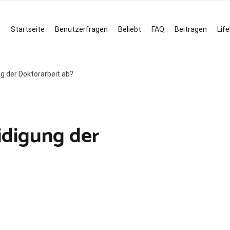
Startseite
Benutzerfragen
Beliebt
FAQ
Beitragen
Lif
ng der Doktorarbeit ab?
idigung der