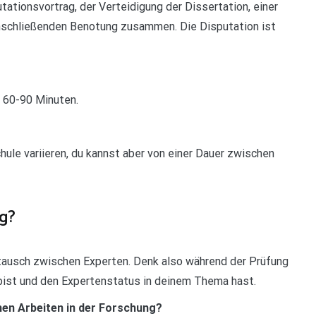
tationsvortrag, der Verteidigung der Dissertation, einer
nschließenden Benotung zusammen. Die Disputation ist
r 60-90 Minuten.
hule variieren, du kannst aber von einer Dauer zwischen
ng?
stausch zwischen Experten. Denk also während der Prüfung
 bist und den Expertenstatus in deinem Thema hast.
hen Arbeiten in der Forschung?