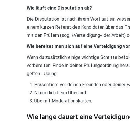
Wie läuft eine Disputation ab?
Die Disputation ist nach ihrem Wortlaut ein wisse
einem kurzen Referat des Kandidaten über das The
mit den Prüfern (sog. »Verteidigung« der Arbeit) 
Wie bereitet man sich auf eine Verteidigung vo
Wenn du zusätzlich einige wichtige Schritte befol
vorbereiten. Finde in deiner Prüfungsordnung her
gelten….Übung
Präsentiere vor deinen Freunden oder deiner Fa
Nimm dich beim Üben auf.
Übe mit Moderationskarten.
Wie lange dauert eine Verteidigun