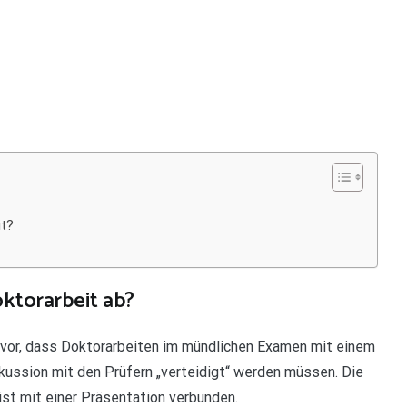
it?
oktorarbeit ab?
 vor, dass Doktorarbeiten im mündlichen Examen mit einem
skussion mit den Prüfern „verteidigt“ werden müssen. Die
ist mit einer Präsentation verbunden.