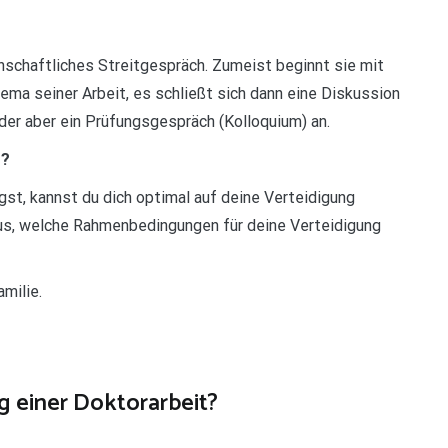
nschaftliches Streitgespräch. Zumeist beginnt sie mit
ma seiner Arbeit, es schließt sich dann eine Diskussion
oder aber ein Prüfungsgespräch (Kolloquium) an.
r?
gst, kannst du dich optimal auf deine Verteidigung
aus, welche Rahmenbedingungen für deine Verteidigung
milie.
g einer Doktorarbeit?