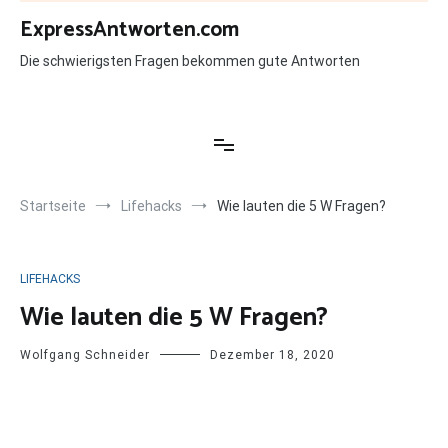
Zum
ExpressAntworten.com
Inhalt
springen
Die schwierigsten Fragen bekommen gute Antworten
Startseite
Lifehacks
Wie lauten die 5 W Fragen?
LIFEHACKS
Wie lauten die 5 W Fragen?
Wolfgang Schneider
Dezember 18, 2020