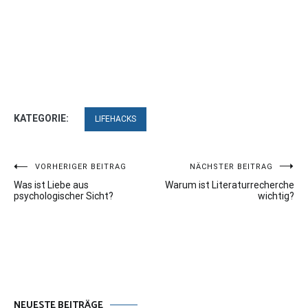
KATEGORIE:
LIFEHACKS
Beitragsnavigation
VORHERIGER BEITRAG
NÄCHSTER BEITRAG
Was ist Liebe aus
Warum ist Literaturrecherche
psychologischer Sicht?
wichtig?
NEUESTE BEITRÄGE