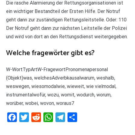
Die rasche Alarmierung der Rettungsorganisationen ist
ein wichtiger Bestandteil der Ersten Hilfe. Der Notruf
geht dann zur zuständigen Rettungsleitstelle. Oder: 110
Der Notruf geht dann zur nächsten Leitstelle der Polizei
und wird von dort an den Rettungsdienst weitergegeben.
Welche fragewörter gibt es?
W-WortTypArtW-FragewortPronomenapersonal
(Objekt)was, welchesAdverbkausalwarum, weshalb,
weswegen, wiesomodalwie, wieweit, wie vielmodal,
instrumentalwofür, wozu, womit, wodurch, worum,
worüber, wobei, wovon, woraus7
Facebook
Twitter
Reddit
WhatsApp
Telegram
Teilen