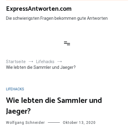
Zum
ExpressAntworten.com
Inhalt
springen
Die schwierigsten Fragen bekommen gute Antworten
Startseite
Lifehacks
Wie lebten die Sammler und Jaeger?
LIFEHACKS
Wie lebten die Sammler und
Jaeger?
Wolfgang Schneider
Oktober 13, 2020