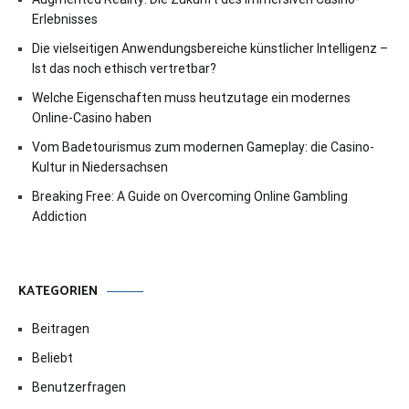
Erlebnisses
Die vielseitigen Anwendungsbereiche künstlicher Intelligenz –
Ist das noch ethisch vertretbar?
Welche Eigenschaften muss heutzutage ein modernes
Online-Casino haben
Vom Badetourismus zum modernen Gameplay: die Casino-
Kultur in Niedersachsen
Breaking Free: A Guide on Overcoming Online Gambling
Addiction
KATEGORIEN
Beitragen
Beliebt
Benutzerfragen