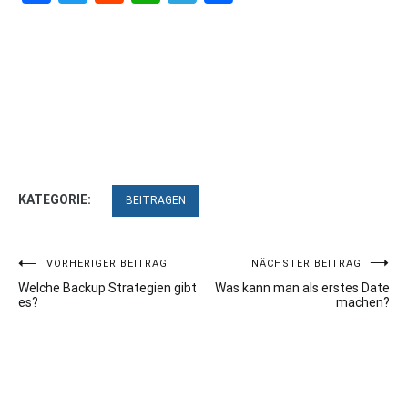
KATEGORIE:
BEITRAGEN
Beitragsnavigation
VORHERIGER BEITRAG
NÄCHSTER BEITRAG
Welche Backup Strategien gibt
Was kann man als erstes Date
es?
machen?