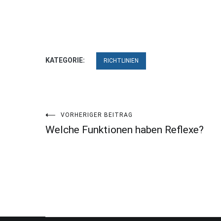
KATEGORIE:
RICHTLINIEN
Beitragsnavigation
VORHERIGER BEITRAG
Welche Funktionen haben Reflexe?