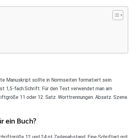
e Manuskript sollte in Normseiten formatiert sein.
st 1,5-fach.Schrift. Für den Text verwendet man am
hriftgröße 11 oder 12. Satz. Worttrennungen. Absatz. Szene.
ür ein Buch?
Schriftgröße 12 und 24 pt Zeilenabstand. Eine Schriftart mit