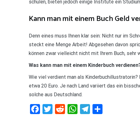
schulen, bieten jedoch einige Institute ein Studiu
Kann man mit einem Buch Geld ve
Denn eines muss Ihnen klar sein: Nicht nur im Schr
steckt eine Menge Arbeit! Abgesehen davon spricht
können zwar vielleicht nicht mit Ihrem Buch, sehr 
Was kann man mit einem Kinderbuch verdienen
Wie viel verdient man als Kinderbuchillustratorin
etwa 20 Euro. Je nach Land variiert das ein bissc
solche aus Deutschland.
Facebook
Twitter
Reddit
WhatsApp
Telegram
Teilen