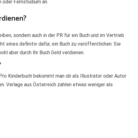
m oder Fernstudium an.
rdienen?
eiben, sondern auch in der PR für ein Buch und im Vertrieb
 eines definitiv dafür, ein Buch zu veröffentlichen: Sie
wohl aber durch Ihr Buch Geld verdienen.
?
? Pro Kinderbuch bekommt man ob als Illustrator oder Autor
hen. Verlage aus Österreich zahlen etwas weniger als