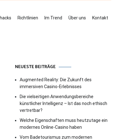
ehacks
Richtlinien
Im Trend
Über uns
Kontakt
NEUESTE BEITRÄGE
Augmented Reality: Die Zukunft des
immersiven Casino-Erlebnisses
Die vielseitigen Anwendungsbereiche
künstlicher Intelligenz – Ist das noch ethisch
vertretbar?
Welche Eigenschaften muss heutzutage ein
modernes Online-Casino haben
Vom Badetourismus zum modernen