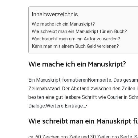
Teilen
Inhaltsverzeichnis
Wie mache ich ein Manuskript?
Wie schreibt man ein Manuskript für ein Buch?
Was braucht man um ein Autor zu werden?
Kann man mit einem Buch Geld verdienen?
Wie mache ich ein Manuskript?
Ein Manuskript formatierenNormseite. Das gesamt
Zeilenabstand. Der Abstand zwischen den Zeilen i
besten eine gut lesbare Schrift wie Courier in Sc
Dialoge.Weitere Einträge…•
Wie schreibt man ein Manuskript f
ca. 60 Zeichen pro Zeile und 30 Zeilen pro Seite. 