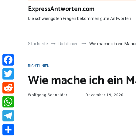
Zum
ExpressAntworten.com
Inhalt
springen
Die schwierigsten Fragen bekommen gute Antworten
Startseite
Richtlinien
Wie mache ich ein Manu
RICHTLINIEN
Facebook
Wie mache ich ein M
Twitter
Wolfgang Schneider
Dezember 19, 2020
Reddit
WhatsApp
Telegram