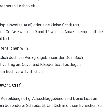
besseren Lesbarkeit.
spielsweise Arial) oder eine kleine Schriftart
ine Größe zwischen 9 und 12 wählen. Amazon empfiehlt die
iftarten.
entlichen will?
lich doch ein Verlag angebissen, der Dein Buch
uchvertrag an. Cover und Klappentext festlegen.
im Buch veröffentlichen.
 werden?
he Ausbildung nötig. Ausschlaggebend sind Deine Lust am
ein besonderer Schreibstil. Um Dich in diesen Bereichen zu