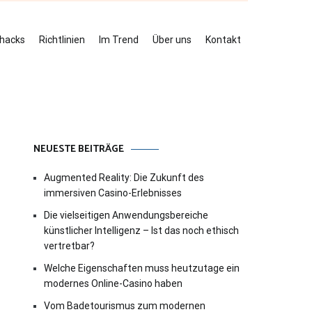
ehacks
Richtlinien
Im Trend
Über uns
Kontakt
NEUESTE BEITRÄGE
Augmented Reality: Die Zukunft des
immersiven Casino-Erlebnisses
Die vielseitigen Anwendungsbereiche
künstlicher Intelligenz – Ist das noch ethisch
vertretbar?
Welche Eigenschaften muss heutzutage ein
modernes Online-Casino haben
Vom Badetourismus zum modernen