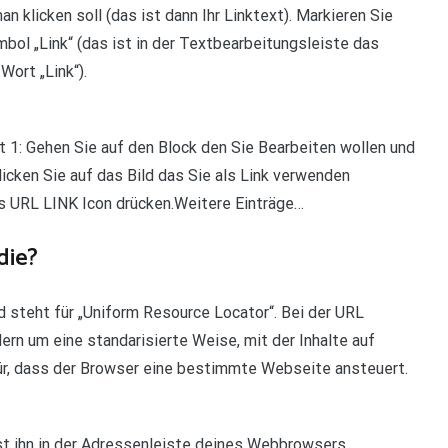
 klicken soll (das ist dann Ihr Linktext). Markieren Sie
mbol „Link“ (das ist in der Textbearbeitungsleiste das
Wort „Link“).
tt 1: Gehen Sie auf den Block den Sie Bearbeiten wollen und
licken Sie auf das Bild das Sie als Link verwenden
as URL LINK Icon drücken.Weitere Einträge…
die?
steht für „Uniform Resource Locator“. Bei der URL
ern um eine standarisierte Weise, mit der Inhalte auf
r, dass der Browser eine bestimmte Webseite ansteuert.
st ihn in der Adressenleiste deines Webbrowsers.