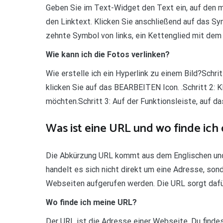
Geben Sie im Text-Widget den Text ein, auf den man
den Linktext. Klicken Sie anschließend auf das Sy
zehnte Symbol von links, ein Kettenglied mit dem 
Wie kann ich die Fotos verlinken?
Wie erstelle ich ein Hyperlink zu einem Bild?Schri
klicken Sie auf das BEARBEITEN Icon. .Schritt 2: K
möchten.Schritt 3: Auf der Funktionsleiste, auf d
Was ist eine URL und wo finde ich 
Die Abkürzung URL kommt aus dem Englischen und 
handelt es sich nicht direkt um eine Adresse, sond
Webseiten aufgerufen werden. Die URL sorgt dafü
Wo finde ich meine URL?
Der URL ist die Adresse einer Webseite. Du finde