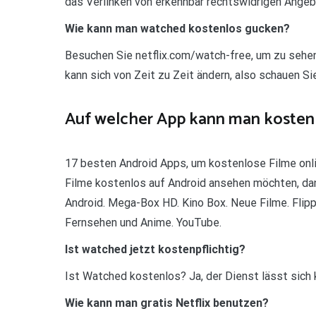
das Verlinken von erkennbar rechtswidrigen Angeb
Wie kann man watched kostenlos gucken?
Besuchen Sie netflix.com/watch-free, um zu sehe
kann sich von Zeit zu Zeit ändern, also schauen Si
Auf welcher App kann man kosten
17 besten Android Apps, um kostenlose Filme 
Filme kostenlos auf Android ansehen möchten, dann
Android. Mega-Box HD. Kino Box. Neue Filme. Flipp
Fernsehen und Anime. YouTube.
Ist watched jetzt kostenpflichtig?
Ist Watched kostenlos? Ja, der Dienst lässt sich 
Wie kann man gratis Netflix benutzen?