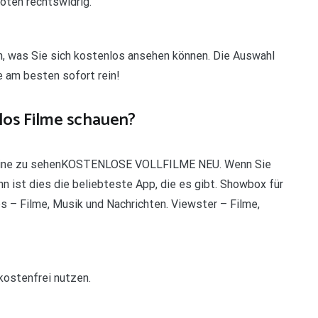
oten rechtswidrig.
n, was Sie sich kostenlos ansehen können. Die Auswahl
e am besten sofort rein!
los Filme schauen?
online zu sehenKOSTENLOSE VOLLFILME NEU. Wenn Sie
 ist dies die beliebteste App, die es gibt. Showbox für
s – Filme, Musik und Nachrichten. Viewster – Filme,
kostenfrei nutzen.