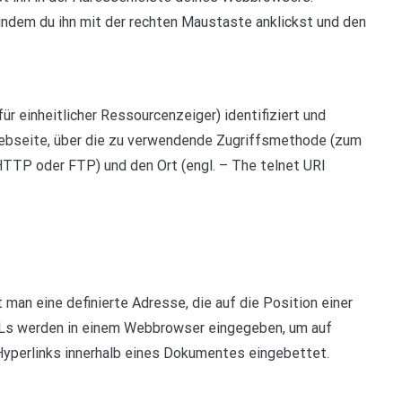
, indem du ihn mit der rechten Maustaste anklickst und den
ür einheitlicher Ressourcenzeiger) identifiziert und
 Webseite, über die zu verwendende Zugriffsmethode (zum
TTP oder FTP) und den Ort (engl. – The telnet URI
 man eine definierte Adresse, die auf die Position einer
URLs werden in einem Webbrowser eingegeben, um auf
yperlinks innerhalb eines Dokumentes eingebettet.