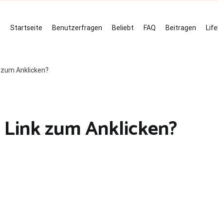
Startseite
Benutzerfragen
Beliebt
FAQ
Beitragen
Lif
k zum Anklicken?
 Link zum Anklicken?