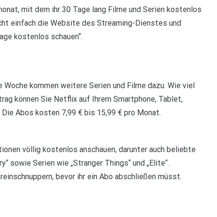
monat, mit dem ihr 30 Tage lang Filme und Serien kostenlos
cht einfach die Website des Streaming-Dienstes und
Tage kostenlos schauen“.
e Woche kommen weitere Serien und Filme dazu. Wie viel
rag können Sie Netflix auf Ihrem Smartphone, Tablet,
Die Abos kosten 7,99 € bis 15,99 € pro Monat.
ionen völlig kostenlos anschauen, darunter auch beliebte
y“ sowie Serien wie „Stranger Things“ und „Elite“.
hereinschnuppern, bevor ihr ein Abo abschließen müsst.