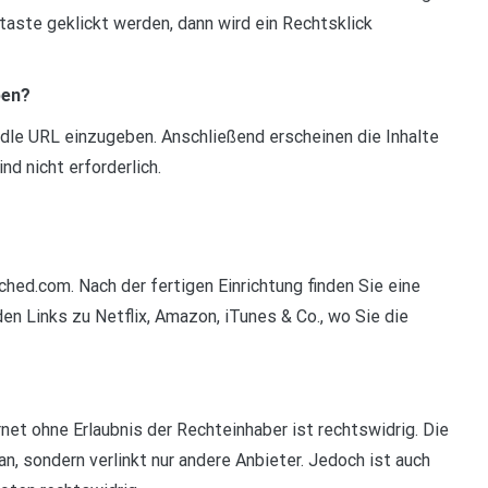
staste geklickt werden, dann wird ein Rechtsklick
ben?
ndle URL einzugeben. Anschließend erscheinen die Inhalte
ind nicht erforderlich.
ched.com. Nach der fertigen Einrichtung finden Sie eine
n Links zu Netflix, Amazon, iTunes & Co., wo Sie die
ernet ohne Erlaubnis der Rechteinhaber ist rechtswidrig. Die
an, sondern verlinkt nur andere Anbieter. Jedoch ist auch