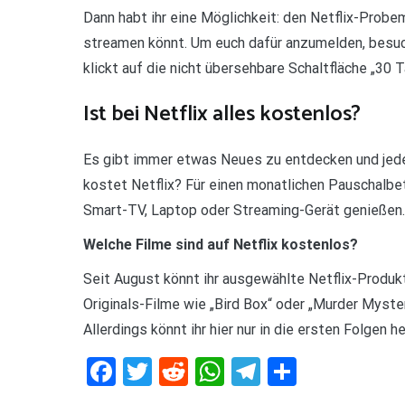
Dann habt ihr eine Möglichkeit: den Netflix-Probe
streamen könnt. Um euch dafür anzumelden, besu
klickt auf die nicht übersehbare Schaltfläche „30 
Ist bei Netflix alles kostenlos?
Es gibt immer etwas Neues zu entdecken und jed
kostet Netflix? Für einen monatlichen Pauschalbet
Smart-TV, Laptop oder Streaming-Gerät genießen. 
Welche Filme sind auf Netflix kostenlos?
Seit August könnt ihr ausgewählte Netflix-Produkt
Originals-Filme wie „Bird Box“ oder „Murder Myster
Allerdings könnt ihr hier nur in die ersten Folgen 
Facebook
Twitter
Reddit
WhatsApp
Telegram
Teilen