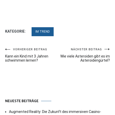
KATEGORIE:
IM TREND
Beitragsnavigation
VORHERIGER BEITRAG
NÄCHSTER BEITRAG
Kann ein Kind mit 3 Jahren
Wie viele Asteroiden gibt es im
schwimmen lernen?
Asteroidengürtel?
NEUESTE BEITRÄGE
Augmented Reality: Die Zukunft des immersiven Casino-