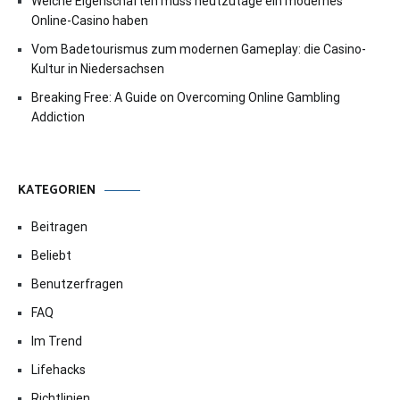
Welche Eigenschaften muss heutzutage ein modernes
Online-Casino haben
Vom Badetourismus zum modernen Gameplay: die Casino-
Kultur in Niedersachsen
Breaking Free: A Guide on Overcoming Online Gambling
Addiction
KATEGORIEN
Beitragen
Beliebt
Benutzerfragen
FAQ
Im Trend
Lifehacks
Richtlinien