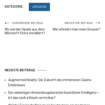
KATEGORIE:
LIFEHACKS
Beitragsnavigation
VORHERIGER BEITRAG
NÄCHSTER BEITRAG
Wo werden Spiele aus dem
Wie schreibt man mein Grosser?
Microsoft Store installiert?
NEUESTE BEITRÄGE
Augmented Reality: Die Zukunft des immersiven Casino-
Erlebnisses
Die vielseitigen Anwendungsbereiche künstlicher Intelligenz –
Ist das noch ethisch vertretbar?