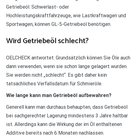
Getriebeöl. Schwerlast- oder
Hochleistungskraftfahrzeuge, wie Lastkraftwagen und
Sportwagen, können GL-5-Getriebeöl benötigen.
Wird Getriebeöl schlecht?
OELCHECK antwortet: Grundsätzlich können Sie Öle auch
dann verwenden, wenn sie schon lange gelagert wurden.
Sie werden nicht „schlecht“. Es gibt daher kein
tatsächliches Verfallsdatum für Schmieröle.
Wie lange kann man Getriebeöl aufbewahren?
Generell kann man durchaus behaupten, dass Getriebeöl
bei sachgerechter Lagerung mindestens 3 Jahre haltbar
ist. Allerdings kann die Wirkung der im Öl enthaltenen
Additive bereits nach 6 Monaten nachlassen.