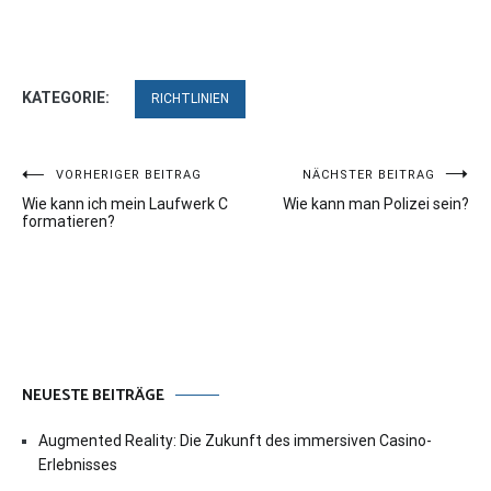
KATEGORIE:
RICHTLINIEN
Beitragsnavigation
VORHERIGER BEITRAG
NÄCHSTER BEITRAG
Wie kann ich mein Laufwerk C
Wie kann man Polizei sein?
formatieren?
NEUESTE BEITRÄGE
Augmented Reality: Die Zukunft des immersiven Casino-
Erlebnisses