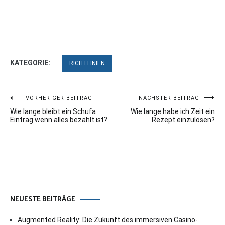
KATEGORIE:
RICHTLINIEN
Beitragsnavigation
VORHERIGER BEITRAG
NÄCHSTER BEITRAG
Wie lange bleibt ein Schufa
Wie lange habe ich Zeit ein
Eintrag wenn alles bezahlt ist?
Rezept einzulösen?
NEUESTE BEITRÄGE
Augmented Reality: Die Zukunft des immersiven Casino-