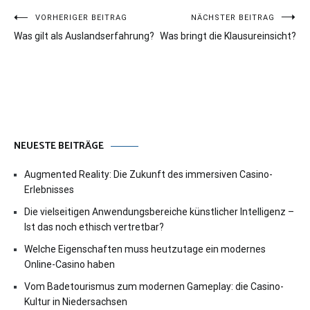
Beitragsnavigation
VORHERIGER BEITRAG
NÄCHSTER BEITRAG
Was gilt als Auslandserfahrung?
Was bringt die Klausureinsicht?
NEUESTE BEITRÄGE
Augmented Reality: Die Zukunft des immersiven Casino-
Erlebnisses
Die vielseitigen Anwendungsbereiche künstlicher Intelligenz –
Ist das noch ethisch vertretbar?
Welche Eigenschaften muss heutzutage ein modernes
Online-Casino haben
Vom Badetourismus zum modernen Gameplay: die Casino-
Kultur in Niedersachsen