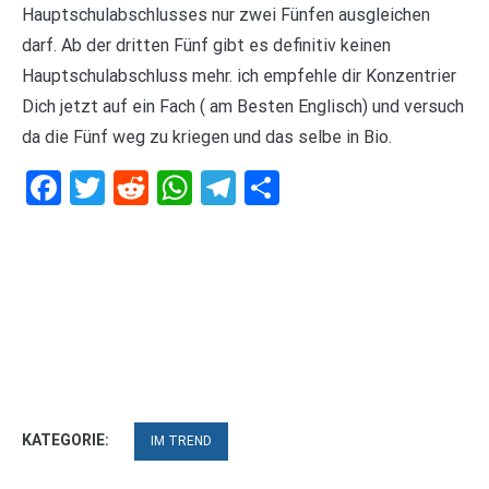
Hauptschulabschlusses nur zwei Fünfen ausgleichen
darf. Ab der dritten Fünf gibt es definitiv keinen
Hauptschulabschluss mehr. ich empfehle dir Konzentrier
Dich jetzt auf ein Fach ( am Besten Englisch) und versuch
da die Fünf weg zu kriegen und das selbe in Bio.
Facebook
Twitter
Reddit
WhatsApp
Telegram
Teilen
KATEGORIE:
IM TREND