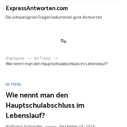
Zum
ExpressAntworten.com
Inhalt
springen
Die schwierigsten Fragen bekommen gute Antworten
Startseite
Im Trend
Wie nennt man den Hauptschulabschluss im Lebenslauf?
IM TREND
Wie nennt man den
Hauptschulabschluss im
Lebenslauf?
Wolfgang Schneider
Dezember 18, 2020