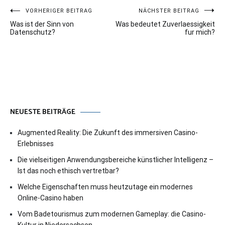
Beitragsnavigation
VORHERIGER BEITRAG
NÄCHSTER BEITRAG
Was ist der Sinn von
Was bedeutet Zuverlaessigkeit
Datenschutz?
fur mich?
NEUESTE BEITRÄGE
Augmented Reality: Die Zukunft des immersiven Casino-
Erlebnisses
Die vielseitigen Anwendungsbereiche künstlicher Intelligenz –
Ist das noch ethisch vertretbar?
Welche Eigenschaften muss heutzutage ein modernes
Online-Casino haben
Vom Badetourismus zum modernen Gameplay: die Casino-