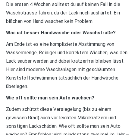
Die ersten 4 Wochen solltest du auf keinen Fall in die
Waschstrasse fahren, da der Lack noch aushärtet. Ein
bißchen von Hand waschen kein Problem.
Was ist besser Handwäsche oder Waschstraße?
Am Ende ist es eine komplizierte Abstimmung von
Wassermenge, Reiniger und korrektem Wischen, was den
Lack sauber werden und dabei kratzerfrei bleiben lässt.
Hier sind moderne Waschanlagen mit geschäumten
Kunststoffschwämmen tatsächlich der Handwäsche
überlegen.
Wie oft sollte man sein Auto wachsen?
Zudem schützt diese Versiegelung (bis zu einem
gewissen Grad) auch vor leichten Mikrokratzern und
sonstigen Lackschäden. Wie oft sollte man sein Auto
wachsen? Empfohlen wird, mindestens zweimal im Jahr –